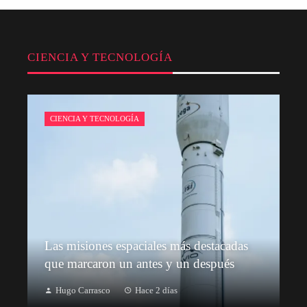
CIENCIA Y TECNOLOGÍA
CIENCIA Y TECNOLOGÍA
Las misiones espaciales más destacadas
que marcaron un antes y un después
Hugo Carrasco
Hace 2 días