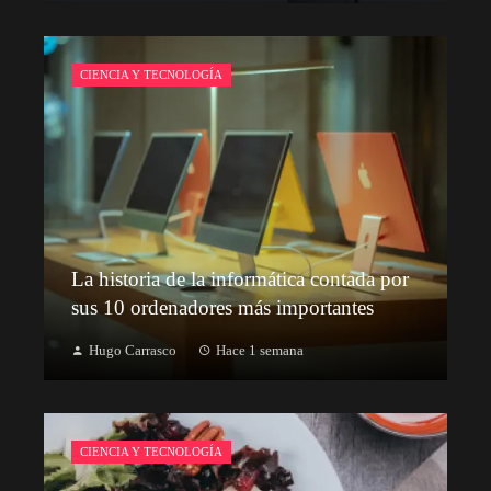
CIENCIA Y TECNOLOGÍA
La historia de la informática contada por
sus 10 ordenadores más importantes
Hugo Carrasco
Hace 1 semana
CIENCIA Y TECNOLOGÍA