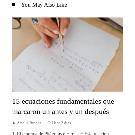
You May Also Like
15 ecuaciones fundamentales que
marcaron un antes y un después
Amelia Brooks
Hace 2 días
1. El teorema de Pitágorasa² + b² = c² Esta relación