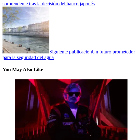
sorprendente tras la decisión del banco japonés
Siguiente publicación
Un futuro prometedor
para la seguridad del agua
You May Also Like