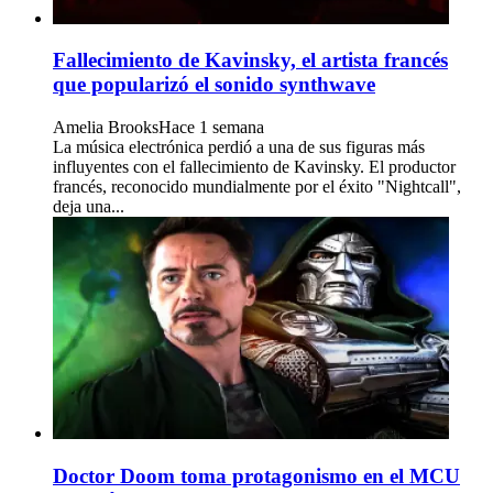
Fallecimiento de Kavinsky, el artista francés
que popularizó el sonido synthwave
Amelia Brooks
Hace 1 semana
La música electrónica perdió a una de sus figuras más
influyentes con el fallecimiento de Kavinsky. El productor
francés, reconocido mundialmente por el éxito "Nightcall",
deja una...
Doctor Doom toma protagonismo en el MCU