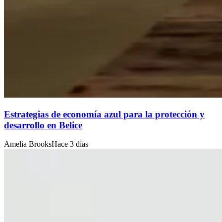
Estrategias de economía azul para la protección y
desarrollo en Belice
Amelia Brooks
Hace 3 días