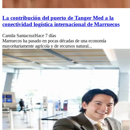
La contribución del puerto de Tanger Med a la
conectividad logística internacional de Marruecos
Camila Santacruz
Hace 7 días
Marruecos ha pasado en pocas décadas de una economía
mayoritariamente agrícola y de recursos natural...