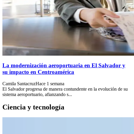
La modernización aeroportuaria en El Salvador y
su impacto en Centroamérica
Camila Santacruz
Hace 1 semana
El Salvador progresa de manera contundente en la evolución de su
sistema aeroportuario, afianzando s...
Ciencia y tecnología