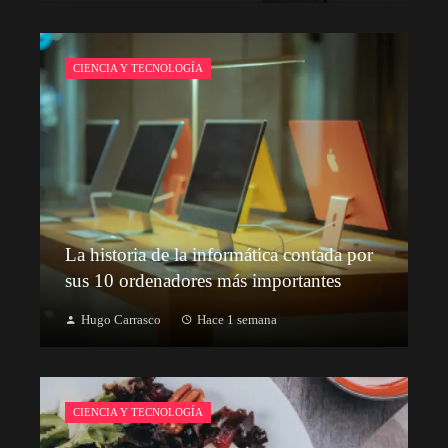
CIENCIA Y TECNOLOGÍA
La historia de la informática contada por
sus 10 ordenadores más importantes
Hugo Carrasco
Hace 1 semana
CIENCIA Y TECNOLOGÍA