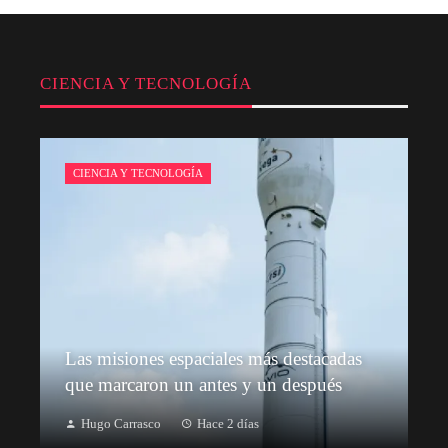
CIENCIA Y TECNOLOGÍA
CIENCIA Y TECNOLOGÍA
Las misiones espaciales más destacadas
que marcaron un antes y un después
Hugo Carrasco
Hace 2 días