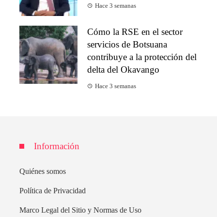
Hace 3 semanas
Cómo la RSE en el sector
servicios de Botsuana
contribuye a la protección del
delta del Okavango
Hace 3 semanas
Información
Quiénes somos
Política de Privacidad
Marco Legal del Sitio y Normas de Uso