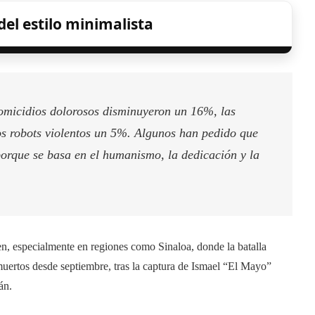
el estilo minimalista
homicidios dolorosos disminuyeron un 16%, las
os robots violentos un 5%. Algunos han pedido que
porque se basa en el humanismo, la dedicación y la
en, especialmente en regiones como Sinaloa, donde la batalla
muertos desde septiembre, tras la captura de Ismael “El Mayo”
án.