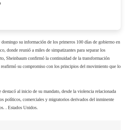
p
 domingo su información de los primeros 100 días de gobierno en
o, donde reunió a miles de simpatizantes para separar los
acto, Sheinbaum confirmó la continuidad de la transformación
 reafirmó su compromiso con los principios del movimiento que lo
destacó al inicio de su mandato, desde la violencia relacionada
os políticos, comerciales y migratorios derivados del inminente
s. . Estados Unidos.