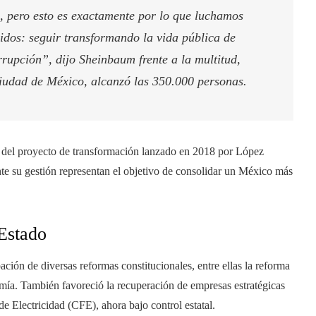
o, pero esto es exactamente por lo que luchamos
gidos: seguir transformando la vida pública de
rupción”, dijo Sheinbaum frente a la multitud,
Ciudad de México, alcanzó las 350.000 personas.
 del proyecto de transformación lanzado en 2018 por López
e su gestión representan el objetivo de consolidar un México más
 Estado
ción de diversas reformas constitucionales, entre ellas la reforma
omía. También favoreció la recuperación de empresas estratégicas
 Electricidad (CFE), ahora bajo control estatal.