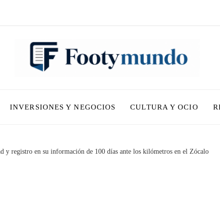
INVERSIONES Y NEGOCIOS
CULTURA Y OCIO
R
 y registro en su información de 100 días ante los kilómetros en el Zócalo