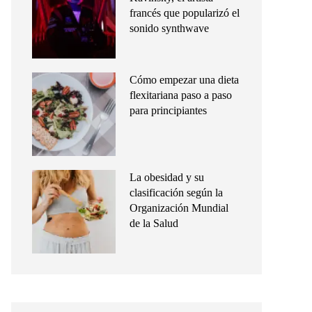
francés que popularizó el
sonido synthwave
Cómo empezar una dieta
flexitariana paso a paso
para principiantes
La obesidad y su
clasificación según la
Organización Mundial
de la Salud