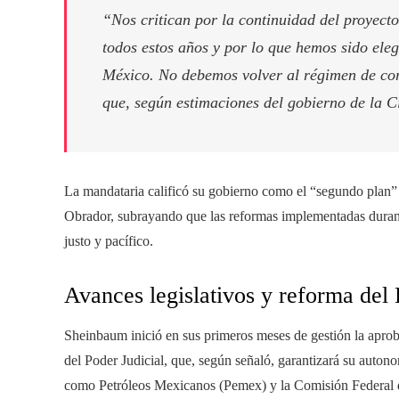
“Nos critican por la continuidad del proyect
todos estos años y por lo que hemos sido ele
México. No debemos volver al régimen de cor
que, según estimaciones del gobierno de la 
La mandataria calificó su gobierno como el “segundo plan”
Obrador, subrayando que las reformas implementadas durant
justo y pacífico.
Avances legislativos y reforma del
Sheinbaum inició en sus primeros meses de gestión la aproba
del Poder Judicial, que, según señaló, garantizará su auton
como Petróleos Mexicanos (Pemex) y la Comisión Federal de