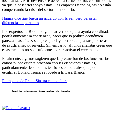
los analistas. Este descenso se debe a la cautela de los consumidores
ya que, a pesar del apoyo estatal, las empresas tecnológicas no están
compensando la crisis del sector inmobiliario.
Hamás dice que busca un acuerdo con Israel, pero persisten
diferencias importantes
Los expertos de Bloomberg han advertido que la ayuda coordinada
podría aumentar la confianza y hacer que la política económica
parezca más eficaz, siempre que el gobierno cumpla sus promesas
de ayuda al sector privado. Sin embargo, algunos analistas creen que
estas medidas no son suficientes para reactivar el crecimiento.
Finalmente, algunos sugieren que la precaución de los funcionarios
chinos puede estar relacionada con las elecciones estatales,
particularmente debido a las tensiones comerciales que podrían
escalar si Donald Trump retrocede a la Casa Blanca.
El impacto de Frank Sinatra en la cultura
Noticias de interés – Otros medios relacionados