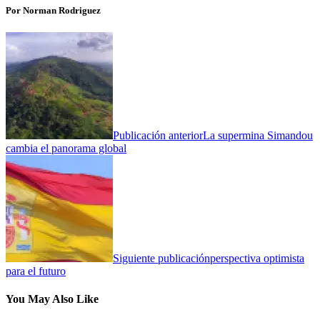
Por Norman Rodriguez
Publicación anterior
La supermina Simandou
cambia el panorama global
Siguiente publicación
perspectiva optimista
para el futuro
You May Also Like