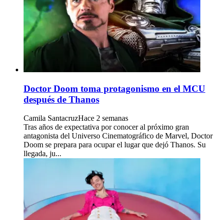
Doctor Doom toma protagonismo en el MCU
después de Thanos
Camila Santacruz
Hace 2 semanas
Tras años de expectativa por conocer al próximo gran
antagonista del Universo Cinematográfico de Marvel, Doctor
Doom se prepara para ocupar el lugar que dejó Thanos. Su
llegada, ju...