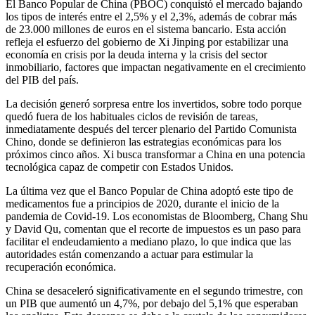
El Banco Popular de China (PBOC) conquistó el mercado bajando
los tipos de interés entre el 2,5% y el 2,3%, además de cobrar más
de 23.000 millones de euros en el sistema bancario. Esta acción
refleja el esfuerzo del gobierno de Xi Jinping por estabilizar una
economía en crisis por la deuda interna y la crisis del sector
inmobiliario, factores que impactan negativamente en el crecimiento
del PIB del país.
La decisión generó sorpresa entre los invertidos, sobre todo porque
quedó fuera de los habituales ciclos de revisión de tareas,
inmediatamente después del tercer plenario del Partido Comunista
Chino, donde se definieron las estrategias económicas para los
próximos cinco años. Xi busca transformar a China en una potencia
tecnológica capaz de competir con Estados Unidos.
La última vez que el Banco Popular de China adoptó este tipo de
medicamentos fue a principios de 2020, durante el inicio de la
pandemia de Covid-19. Los economistas de Bloomberg, Chang Shu
y David Qu, comentan que el recorte de impuestos es un paso para
facilitar el endeudamiento a mediano plazo, lo que indica que las
autoridades están comenzando a actuar para estimular la
recuperación económica.
China se desaceleró significativamente en el segundo trimestre, con
un PIB que aumentó un 4,7%, por debajo del 5,1% que esperaban