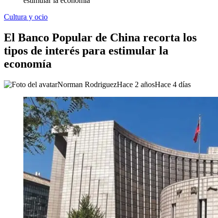
estimular la economía
Cultura y ocio
El Banco Popular de China recorta los
tipos de interés para estimular la
economía
Norman Rodriguez
Hace 2 años
Hace 4 días