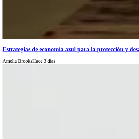
Estrategias de economía azul para la protección y desa
Amelia Brooks
Hace 3 días