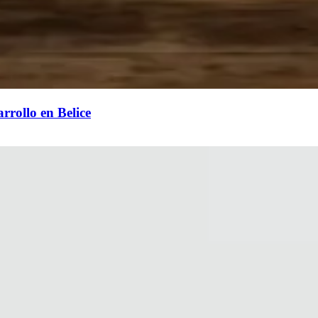
rrollo en Belice