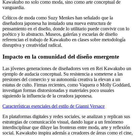
Kawakubo no solo como moda, sino como arte conceptual de
vanguardia.
Críticos de moda como Suzy Menkes han señalado que la
diseñadora japonesa ha instalado una nueva estructura de
pensamiento en el diseño, donde lo utilitario puede convivir con lo
poético y lo abstracto. Museos, galerías y escuelas de diseño
referencian el trabajo de Kawakubo en clases sobre metodología
disruptiva y creatividad radical.
Impacto en la comunidad del diseño emergente
Las jóvenes generaciones de diseñadores ven en Rei Kawakubo un
ejemplo de audacia conceptual. Su resistencia a someterse a las
presiones del comercio y su autonomía creativa la elevan a un
estatus de culto. Firmas recientes, como Vaquera o Molly Goddard,
investigan formas distorsionadas y materiales poco usuales
siguiendo la influencia de la creadora japonesa.
Características esenciales del estilo de Gianni Versace
En plataformas digitales y redes sociales, se analizan y replican sus
estrategias de comunicación visual, dando lugar a un fenómeno
interdisciplinar que diluye las fronteras entre moda, arte y reflexión
social. Kawakubo inspira además a creadores de áreas como el cine,