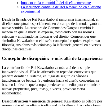
Impacto en la comunidad del diseño emergente
La influencia continua de Rei Kawakubo en el diseño
experimental
Desde la llegada de Rei Kawakubo al panorama internacional, el
diseño conceptual, especialmente en el campo de la moda, ganó un
nuevo sentido. La creadora de Comme des Garçons cambió la
manera en que la moda se expresa, rompiendo con las normas
estéticas y ampliando las fronteras del diseño. Comprender qué
simboliza Kawakubo en el diseño conceptual requiere explorar su
filosofía, sus obras más icónicas y la influencia general en diversas
disciplinas creativas.
Concepto de disrupción: ir más allá de la apariencia
La contribución de Rei Kawakubo va más allá de la simple
innovación visual. Ella ha afirmado en repetidas entrevistas que
prefiere desafiar al sistema, en lugar de seguir los cánones
tradicionales de belleza. Su enfoque hacia el diseño conceptual se
basa en la idea de que la ropa puede ser un medio para comunicar
nuevas propuestas, preguntas y, a veces, provocar cierta
incomodidad.
Desconstrucción y ausencia de género
: Kawakubo es célebre por
resquebrajar el paradigma tradicional de la silueta. Las colecciones