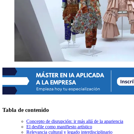
Tabla de contenido
Concepto de disrupción: ir más allá de la apariencia
El desfile como manifiesto artístico
Relevancia cultural y legado interdisciplinario