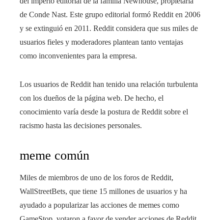
del imperio editorial de la familia Newhouse, propietaria
de Conde Nast. Este grupo editorial formó Reddit en 2006
y se extinguió en 2011. Reddit considera que sus miles de
usuarios fieles y moderadores plantean tanto ventajas
como inconvenientes para la empresa.
Los usuarios de Reddit han tenido una relación turbulenta
con los dueños de la página web. De hecho, el
conocimiento varía desde la postura de Reddit sobre el
racismo hasta las decisiones personales.
meme común
Miles de miembros de uno de los foros de Reddit,
WallStreetBets, que tiene 15 millones de usuarios y ha
ayudado a popularizar las acciones de memes como
GameStop, votaron a favor de vender acciones de Reddit