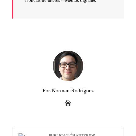
Noticias de interés – Medios digitales
Por Norman Rodriguez
PUBLICACIÓN ANTERIOR