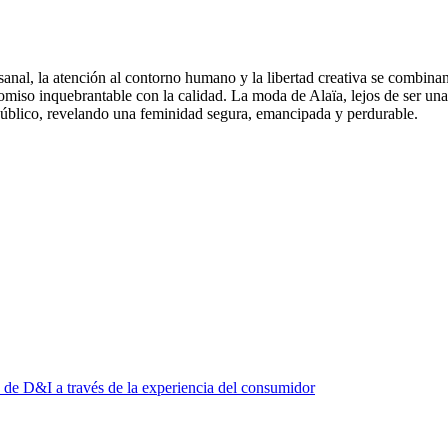
sanal, la atención al contorno humano y la libertad creativa se combina
miso inquebrantable con la calidad. La moda de Alaïa, lejos de ser una 
público, revelando una feminidad segura, emancipada y perdurable.
s de D&I a través de la experiencia del consumidor