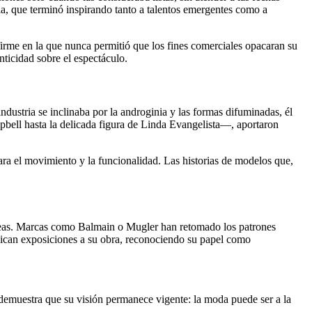
a, que terminó inspirando tanto a talentos emergentes como a
 firme en la que nunca permitió que los fines comerciales opacaran su
ticidad sobre el espectáculo.
dustria se inclinaba por la androginia y las formas difuminadas, él
pbell hasta la delicada figura de Linda Evangelista—, aportaron
ra el movimiento y la funcionalidad. Las historias de modelos que,
áneas. Marcas como Balmain o Mugler han retomado los patrones
edican exposiciones a su obra, reconociendo su papel como
emuestra que su visión permanece vigente: la moda puede ser a la