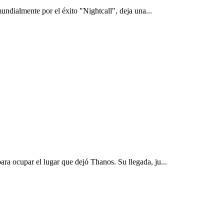
undialmente por el éxito "Nightcall", deja una...
a ocupar el lugar que dejó Thanos. Su llegada, ju...