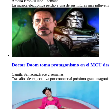
Amelia Brooks
Hace 1 semana
La música electrónica perdió a una de sus figuras más influyent
Doctor Doom toma protagonismo en el MCU des
Camila Santacruz
Hace 2 semanas
Tras años de expectativa por conocer al próximo gran antagoni