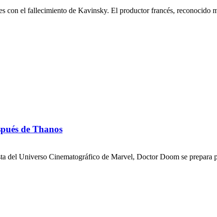
es con el fallecimiento de Kavinsky. El productor francés, reconocido m
pués de Thanos
sta del Universo Cinematográfico de Marvel, Doctor Doom se prepara par