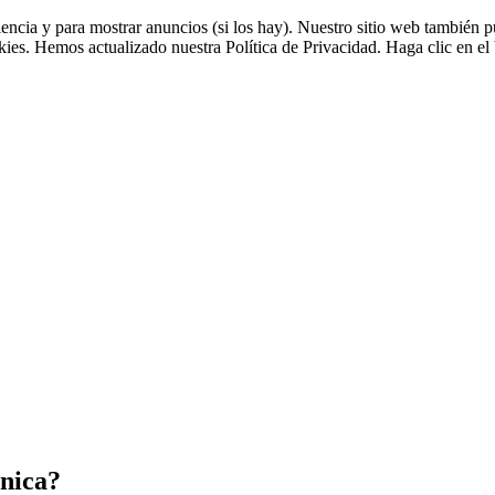
riencia y para mostrar anuncios (si los hay). Nuestro sitio web tambié
okies. Hemos actualizado nuestra Política de Privacidad. Haga clic en el 
única?