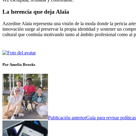
La herencia que deja Alaïa
Azzedine Alaïa representa una visión de la moda donde la pericia arte
innovación surge al preservar la propia identidad y sostener un compro
cultural que continúa motivando tanto al ámbito profesional como al 
Por Amelia Brooks
Publicación anterior
Guía para revisar política