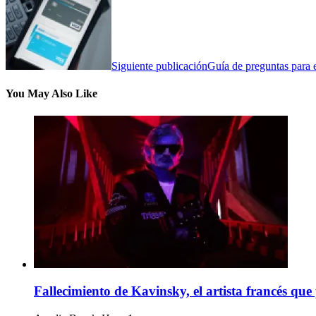
Siguiente publicación
Guía de preguntas para e
You May Also Like
Fallecimiento de Kavinsky, el artista francés qu