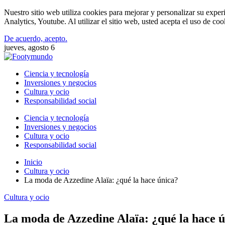
Nuestro sitio web utiliza cookies para mejorar y personalizar su expe
Analytics, Youtube. Al utilizar el sitio web, usted acepta el uso de co
De acuerdo, acepto.
jueves, agosto 6
Ciencia y tecnología
Inversiones y negocios
Cultura y ocio
Responsabilidad social
Ciencia y tecnología
Inversiones y negocios
Cultura y ocio
Responsabilidad social
Inicio
Cultura y ocio
La moda de Azzedine Alaïa: ¿qué la hace única?
Cultura y ocio
La moda de Azzedine Alaïa: ¿qué la hace 