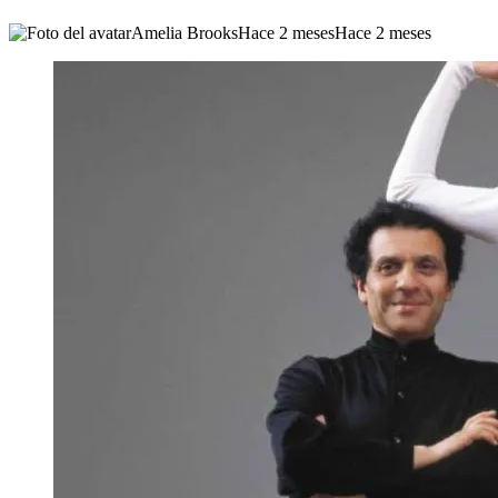
Amelia Brooks
Hace 2 meses
Hace 2 meses