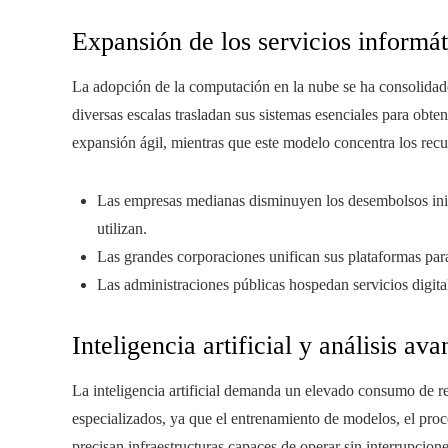
Expansión de los servicios informát
La adopción de la computación en la nube se ha consolidad
diversas escalas trasladan sus sistemas esenciales para obte
expansión ágil, mientras que este modelo concentra los recur
Las empresas medianas disminuyen los desembolsos inic
utilizan.
Las grandes corporaciones unifican sus plataformas para 
Las administraciones públicas hospedan servicios digit
Inteligencia artificial y análisis a
La inteligencia artificial demanda un elevado consumo de 
especializados, ya que el entrenamiento de modelos, el proce
precisan infraestructuras capaces de operar sin interrupcion