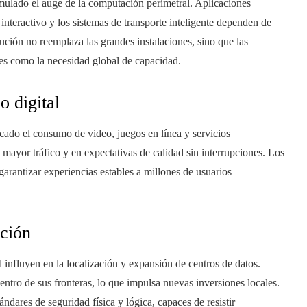
mulado el auge de la computación perimetral. Aplicaciones
 interactivo y los sistemas de transporte inteligente dependen de
lución no reemplaza las grandes instalaciones, sino que las
nes como la necesidad global de capacidad.
 digital
icado el consumo de video, juegos en línea y servicios
 mayor tráfico y en expectativas de calidad sin interrupciones. Los
arantizar experiencias estables a millones de usuarios
cción
 influyen en la localización y expansión de centros de datos.
ntro de sus fronteras, lo que impulsa nuevas inversiones locales.
ándares de seguridad física y lógica, capaces de resistir