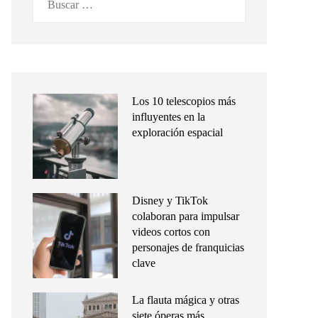
Los 10 telescopios más
influyentes en la
exploración espacial
Disney y TikTok
colaboran para impulsar
videos cortos con
personajes de franquicias
clave
La flauta mágica y otras
siete óperas más