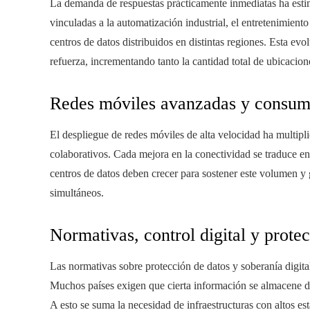
La demanda de respuestas prácticamente inmediatas ha esti
vinculadas a la automatización industrial, el entretenimiento
centros de datos distribuidos en distintas regiones. Esta evo
refuerza, incrementando tanto la cantidad total de ubicacio
Redes móviles avanzadas y consumo
El despliegue de redes móviles de alta velocidad ha multipl
colaborativos. Cada mejora en la conectividad se traduce en
centros de datos deben crecer para sostener este volumen y g
simultáneos.
Normativas, control digital y prote
Las normativas sobre protección de datos y soberanía digital
Muchos países exigen que cierta información se almacene de
A esto se suma la necesidad de infraestructuras con altos est