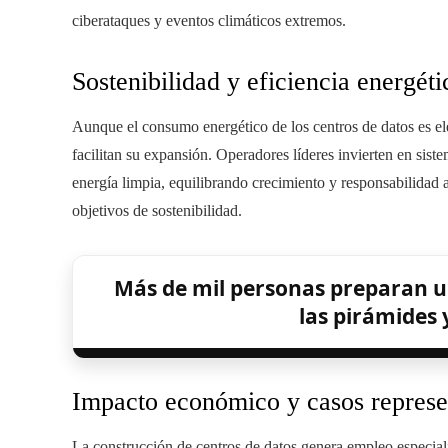
ciberataques y eventos climáticos extremos.
Sostenibilidad y eficiencia energéti
Aunque el consumo energético de los centros de datos es ele
facilitan su expansión. Operadores líderes invierten en sis
energía limpia, equilibrando crecimiento y responsabilidad
objetivos de sostenibilidad.
Más de mil personas preparan u
las pirámides y
Impacto económico y casos represe
La construcción de centros de datos genera empleo especial