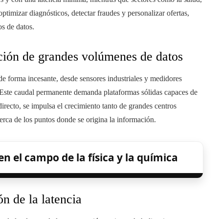
optimizar diagnósticos, detectar fraudes y personalizar ofertas,
s de datos.
cción de grandes volúmenes de datos
e forma incesante, desde sensores industriales y medidores
. Este caudal permanente demanda plataformas sólidas capaces de
 directo, se impulsa el crecimiento tanto de grandes centros
rca de los puntos donde se origina la información.
n el campo de la física y la química
n de la latencia