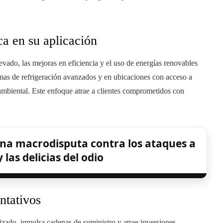
ca en su aplicación
vado, las mejoras en eficiencia y el uso de energías renovables
temas de refrigeración avanzados y en ubicaciones con acceso a
 ambiental. Este enfoque atrae a clientes comprometidos con
na macrodisputa contra los ataques a
 las delicias del odio
ntativos
izado, impulsa cadenas de suministro y atrae inversiones