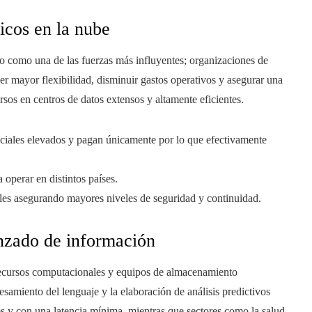
icos en la nube
o como una de las fuerzas más influyentes; organizaciones de
ner mayor flexibilidad, disminuir gastos operativos y asegurar una
sos en centros de datos extensos y altamente eficientes.
iales elevados y pagan únicamente por lo que efectivamente
operar en distintos países.
ales asegurando mayores niveles de seguridad y continuidad.
vanzado de información
recursos computacionales y equipos de almacenamiento
samiento del lenguaje y la elaboración de análisis predictivos
es y con una latencia mínima, mientras que sectores como la salud,