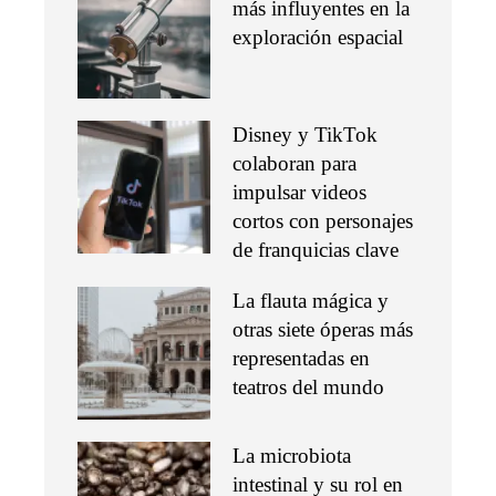
más influyentes en la
exploración espacial
Disney y TikTok
colaboran para
impulsar videos
cortos con personajes
de franquicias clave
La flauta mágica y
otras siete óperas más
representadas en
teatros del mundo
La microbiota
intestinal y su rol en