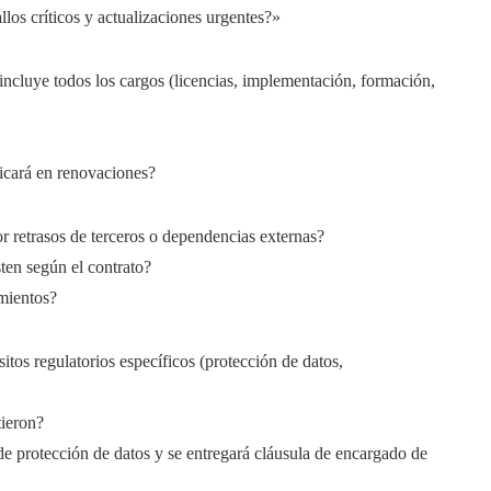
los críticos y actualizaciones urgentes?»
 incluye todos los cargos (licencias, implementación, formación,
licará en renovaciones?
r retrasos de terceros o dependencias externas?
ten según el contrato?
mientos?
itos regulatorios específicos (protección de datos,
tieron?
e protección de datos y se entregará cláusula de encargado de