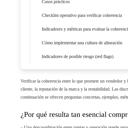
Casos prácticos
Checklist operativo para verificar coherencia
Indicadores y métricas para evaluar la coherenc
Cómo implementar una cultura de alineación
Indicadores de posible riesgo (red flags)
Verificar la coherencia entre lo que promete un vendedor y l
cliente, la reputación de la marca y la rentabilidad. Las di
continuación se ofrecen preguntas concretas, ejemplos, métr
¿Por qué resulta tan esencial comp
– Una descoordinación entre ventas y operación puede pro