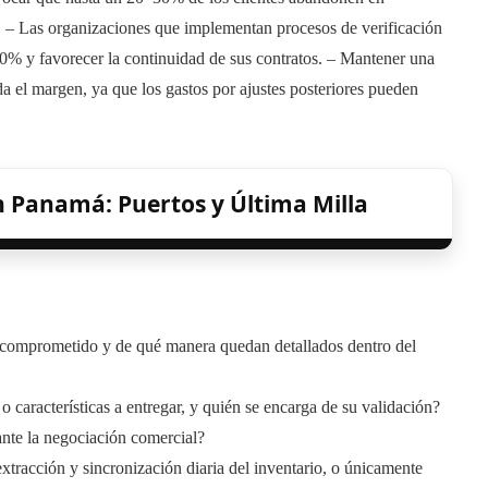
o. – Las organizaciones que implementan procesos de verificación
40% y favorecer la continuidad de sus contratos. – Mantener una
a el margen, ya que los gastos por ajustes posteriores pueden
n Panamá: Puertos y Última Milla
 comprometido y de qué manera quedan detallados dentro del
o características a entregar, y quién se encarga de su validación?
ante la negociación comercial?
tracción y sincronización diaria del inventario, o únicamente