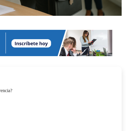
rencia?