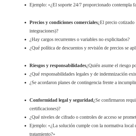
Ejemplo: «¿El soporte 24/7 proporcionado contempla fal
Precios y condiciones comerciales
¿El precio cotizado
integraciones)?
¿Hay cargos recurrentes o variables no explicitados?
¿Qué política de descuentos y revisión de precios se ap
Riesgos y responsabilidades
¿Quién asume el riesgo po
¿Qué responsabilidades legales y de indemnización exis
¿Se acordaron planes de contingencia frente a incumpli
Conformidad legal y seguridad
¿Se confirmaron requis
certificaciones)?
¿Qué niveles de cifrado o controles de acceso se prome
Ejemplo: «¿La solución cumple con la normativa local d
tratamiento?»