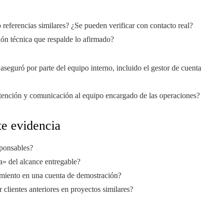
 referencias similares? ¿Se pueden verificar con contacto real?
n técnica que respalde lo afirmado?
aseguró por parte del equipo interno, incluido el gestor de cuenta
tención y comunicación al equipo encargado de las operaciones?
e evidencia
sponsables?
ra» del alcance entregable?
imiento en una cuenta de demostración?
 clientes anteriores en proyectos similares?