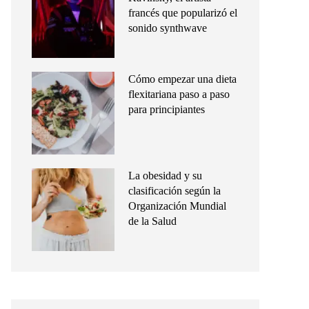
francés que popularizó el
sonido synthwave
Cómo empezar una dieta
flexitariana paso a paso
para principiantes
La obesidad y su
clasificación según la
Organización Mundial
de la Salud