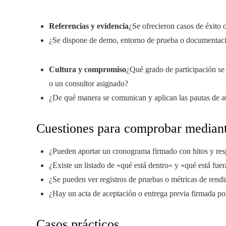
Referencias y evidencia
¿Se ofrecieron casos de éxito o
¿Se dispone de demo, entorno de prueba o documentació
Cultura y compromiso
¿Qué grado de participación se 
o un consultor asignado?
¿De qué manera se comunican y aplican las pautas de a
Cuestiones para comprobar mediant
¿Pueden aportar un cronograma firmado con hitos y re
¿Existe un listado de «qué está dentro» y «qué está fue
¿Se pueden ver registros de pruebas o métricas de rend
¿Hay un acta de aceptación o entrega previa firmada por
Casos prácticos