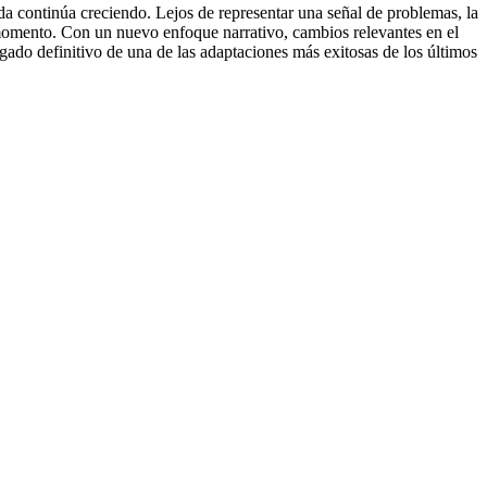
da continúa creciendo. Lejos de representar una señal de problemas, la
 momento. Con un nuevo enfoque narrativo, cambios relevantes en el
egado definitivo de una de las adaptaciones más exitosas de los últimos