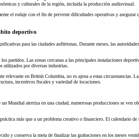
nómicas y culturales de la región, incluida la producción audiovisual.
mente el rodaje con el fin de prevenir dificultades operativas y asegur
bito deportivo
ficativas para las ciudades anfitrionas. Durante meses, las autoridade
s partidos. Las zonas cercanas a las principales instalaciones deportiv
 utilizados por diversas industrias.
te relevante en British Columbia, no es ajena a estas circunstancias. 
uctura, incentivos fiscales y variedad de locaciones.
 un Mundial aterriza en una ciudad, numerosas producciones se ven obl
práctica más que a un problema creativo o financiero. El calendario de 
cido y conserva la meta de finalizar las grabaciones en los meses venid