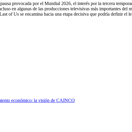
a pausa provocada por el Mundial 2026, el interés por la tercera tempora
ncluso en algunas de las producciones televisivas más importantes del
Last of Us se encamina hacia una etapa decisiva que podría definir el l
cimiento económico: la visión de CAINCO