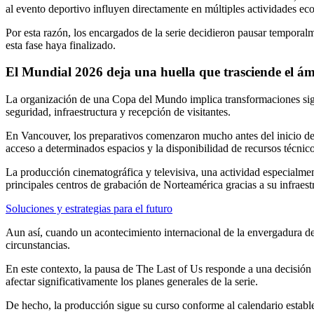
al evento deportivo influyen directamente en múltiples actividades eco
Por esta razón, los encargados de la serie decidieron pausar temporal
esta fase haya finalizado.
El Mundial 2026 deja una huella que trasciende el ám
La organización de una Copa del Mundo implica transformaciones signi
seguridad, infraestructura y recepción de visitantes.
En Vancouver, los preparativos comenzaron mucho antes del inicio de lo
acceso a determinados espacios y la disponibilidad de recursos técnicos
La producción cinematográfica y televisiva, una actividad especialmen
principales centros de grabación de Norteamérica gracias a su infraestr
Soluciones y estrategias para el futuro
Aun así, cuando un acontecimiento internacional de la envergadura de
circunstancias.
En este contexto, la pausa de The Last of Us responde a una decisión 
afectar significativamente los planes generales de la serie.
De hecho, la producción sigue su curso conforme al calendario estable