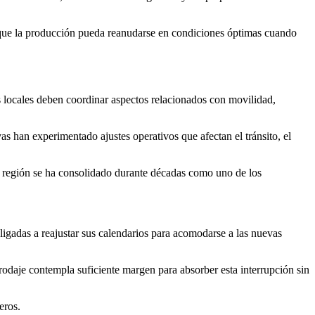
ar que la producción pueda reanudarse en condiciones óptimas cuando
s locales deben coordinar aspectos relacionados con movilidad,
as han experimentado ajustes operativos que afectan el tránsito, el
La región se ha consolidado durante décadas como uno de los
igadas a reajustar sus calendarios para acomodarse a las nuevas
rodaje contempla suficiente margen para absorber esta interrupción sin
eros.