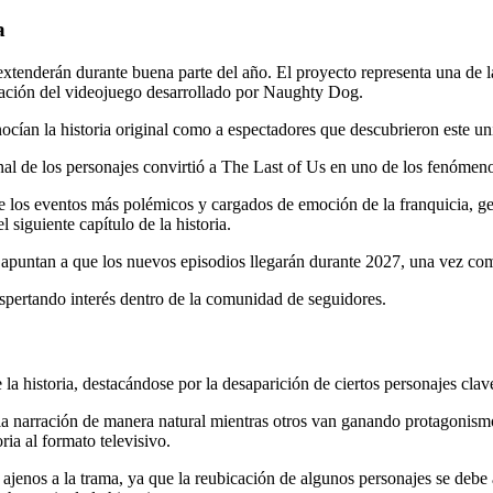
a
xtenderán durante buena parte del año. El proyecto representa una de 
tación del videojuego desarrollado por Naughty Dog.
ocían la historia original como a espectadores que descubrieron este uni
l de los personajes convirtió a The Last of Us en uno de los fenómeno
e los eventos más polémicos y cargados de emoción de la franquicia, ge
 siguiente capítulo de la historia.
es apuntan a que los nuevos episodios llegarán durante 2027, una vez c
spertando interés dentro de la comunidad de seguidores.
 la historia, destacándose por la desaparición de ciertos personajes cla
a narración de manera natural mientras otros van ganando protagonismo. 
ria al formato televisivo.
ajenos a la trama, ya que la reubicación de algunos personajes se debe a 