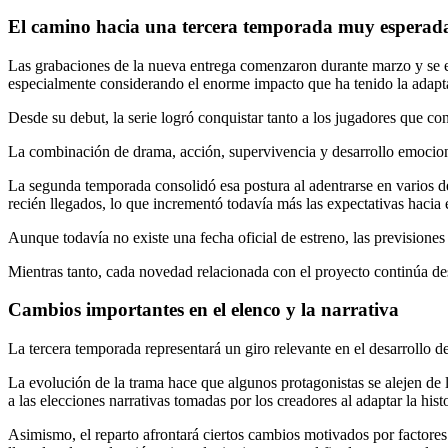
El camino hacia una tercera temporada muy esperad
Las grabaciones de la nueva entrega comenzaron durante marzo y se e
especialmente considerando el enorme impacto que ha tenido la adap
Desde su debut, la serie logró conquistar tanto a los jugadores que con
La combinación de drama, acción, supervivencia y desarrollo emociona
La segunda temporada consolidó esa postura al adentrarse en varios d
recién llegados, lo que incrementó todavía más las expectativas hacia el
Aunque todavía no existe una fecha oficial de estreno, las prevision
Mientras tanto, cada novedad relacionada con el proyecto continúa de
Cambios importantes en el elenco y la narrativa
La tercera temporada representará un giro relevante en el desarrollo de
La evolución de la trama hace que algunos protagonistas se alejen de l
a las elecciones narrativas tomadas por los creadores al adaptar la histo
Asimismo, el reparto afrontará ciertos cambios motivados por factores 