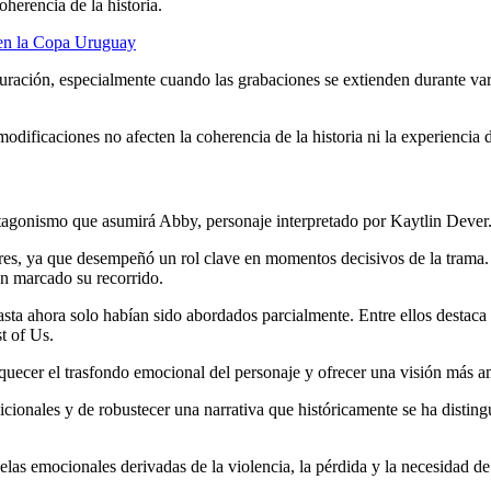
oherencia de la historia.
a en la Copa Uruguay
duración, especialmente cuando las grabaciones se extienden durante va
modificaciones no afecten la coherencia de la historia ni la experiencia 
tagonismo que asumirá Abby, personaje interpretado por Kaytlin Dever
dores, ya que desempeñó un rol clave en momentos decisivos de la trama
an marcado su recorrido.
asta ahora solo habían sido abordados parcialmente. Entre ellos destaca
t of Us.
uecer el trasfondo emocional del personaje y ofrecer una visión más a
icionales y de robustecer una narrativa que históricamente se ha distin
elas emocionales derivadas de la violencia, la pérdida y la necesidad de