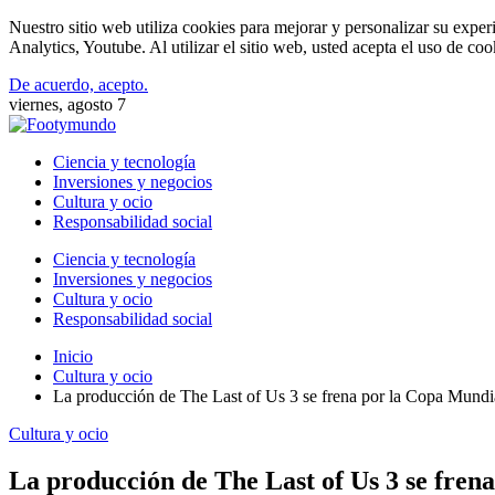
Nuestro sitio web utiliza cookies para mejorar y personalizar su expe
Analytics, Youtube. Al utilizar el sitio web, usted acepta el uso de co
De acuerdo, acepto.
viernes, agosto 7
Ciencia y tecnología
Inversiones y negocios
Cultura y ocio
Responsabilidad social
Ciencia y tecnología
Inversiones y negocios
Cultura y ocio
Responsabilidad social
Inicio
Cultura y ocio
La producción de The Last of Us 3 se frena por la Copa Mundi
Cultura y ocio
La producción de The Last of Us 3 se fren