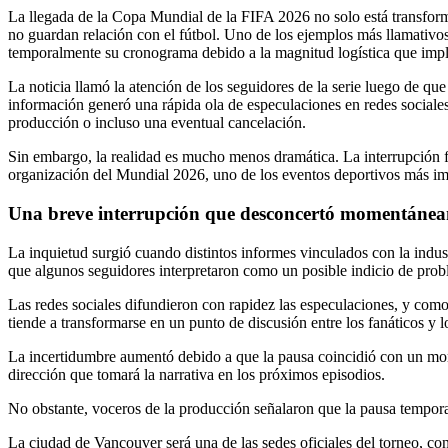
La llegada de la Copa Mundial de la FIFA 2026 no solo está transform
no guardan relación con el fútbol. Uno de los ejemplos más llamativos
temporalmente su cronograma debido a la magnitud logística que impli
La noticia llamó la atención de los seguidores de la serie luego de q
información generó una rápida ola de especulaciones en redes sociales
producción o incluso una eventual cancelación.
Sin embargo, la realidad es mucho menos dramática. La interrupción f
organización del Mundial 2026, uno de los eventos deportivos más imp
Una breve interrupción que desconcertó momentáneam
La inquietud surgió cuando distintos informes vinculados con la indus
que algunos seguidores interpretaron como un posible indicio de prob
Las redes sociales difundieron con rapidez las especulaciones, y com
tiende a transformarse en un punto de discusión entre los fanáticos y 
La incertidumbre aumentó debido a que la pausa coincidió con un mome
dirección que tomará la narrativa en los próximos episodios.
No obstante, voceros de la producción señalaron que la pausa tempor
La ciudad de Vancouver será una de las sedes oficiales del torneo, con