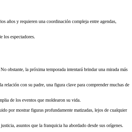
rios años y requieren una coordinación compleja entre agendas,
de los espectadores.
.
. No obstante, la próxima temporada intentará brindar una mirada más
 la relación con su padre, una figura clave para comprender muchas de
mplia de los eventos que moldearon su vida.
guido por mostrar figuras profundamente matizadas, lejos de cualquier
 justicia, asuntos que la franquicia ha abordado desde sus orígenes.