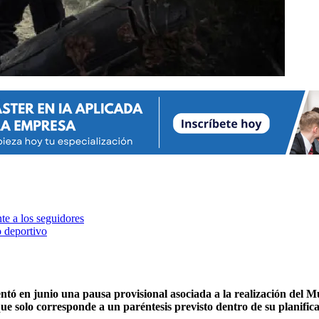
e a los seguidores
o deportivo
ntó en junio una pausa provisional asociada a la realización del 
ue solo corresponde a un paréntesis previsto dentro de su planific