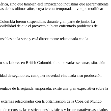
mérica, sino que también está impactando industrias que aparentemente
sas de los últimos años, cuya tercera temporada tuvo que modificar
h Columbia fueron suspendidas durante gran parte de junio. La
 posibilidad de que el proyecto hubiera enfrentado problemas de
ables de la serie y está directamente relacionada con la
do sus labores en British Columbia durante varias semanas, situación
nidad de seguidores, cualquier novedad vinculada a su producción
senlace de la segunda temporada, existe una gran expectativa sobre la
 externas relacionadas con la organización de la Copa del Mundo.
de recursos, las restricciones logísticas y los preparativos asociados