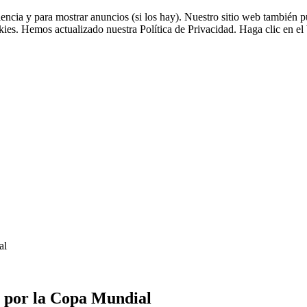
riencia y para mostrar anuncios (si los hay). Nuestro sitio web tambié
okies. Hemos actualizado nuestra Política de Privacidad. Haga clic en el 
al
a por la Copa Mundial