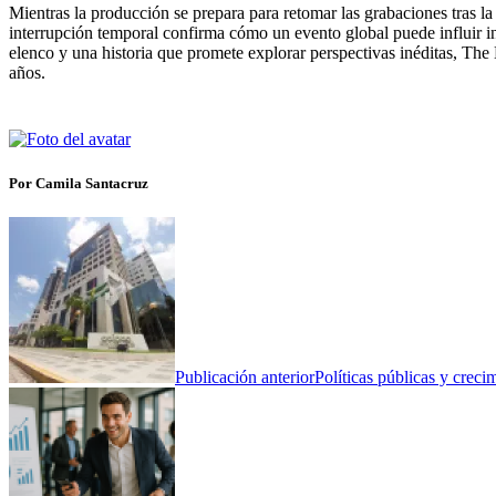
Mientras la producción se prepara para retomar las grabaciones tras l
interrupción temporal confirma cómo un evento global puede influir i
elenco y una historia que promete explorar perspectivas inéditas, The 
años.
Por Camila Santacruz
Publicación anterior
Políticas públicas y cre