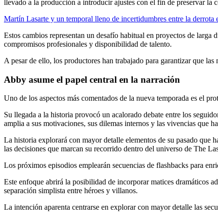
llevado a la producción a introducir ajustes con el fin de preservar la c
Martín Lasarte y un temporal lleno de incertidumbres entre la derrot
Estos cambios representan un desafío habitual en proyectos de larga 
compromisos profesionales y disponibilidad de talento.
A pesar de ello, los productores han trabajado para garantizar que las 
Abby asume el papel central en la narración
Uno de los aspectos más comentados de la nueva temporada es el pro
Su llegada a la historia provocó un acalorado debate entre los segui
amplia a sus motivaciones, sus dilemas internos y las vivencias que h
La historia explorará con mayor detalle elementos de su pasado que h
las decisiones que marcan su recorrido dentro del universo de The Las
Los próximos episodios emplearán secuencias de flashbacks para enriq
Este enfoque abrirá la posibilidad de incorporar matices dramáticos ad
separación simplista entre héroes y villanos.
La intención aparenta centrarse en explorar con mayor detalle las secu