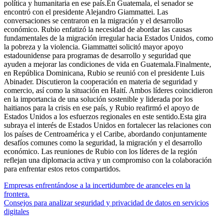
política y humanitaria en ese país.En Guatemala, el senador se
encontró con el presidente Alejandro Giammattei. Las
conversaciones se centraron en la migración y el desarrollo
económico. Rubio enfatizó la necesidad de abordar las causas
fundamentales de la migración irregular hacia Estados Unidos, como
la pobreza y la violencia. Giammattei solicitó mayor apoyo
estadounidense para programas de desarrollo y seguridad que
ayuden a mejorar las condiciones de vida en Guatemala.Finalmente,
en República Dominicana, Rubio se reunió con el presidente Luis
Abinader. Discutieron la cooperación en materia de seguridad y
comercio, así como la situación en Haití. Ambos líderes coincidieron
en la importancia de una solución sostenible y liderada por los
haitianos para la crisis en ese país, y Rubio reafirmó el apoyo de
Estados Unidos a los esfuerzos regionales en este sentido.Esta gira
subraya el interés de Estados Unidos en fortalecer las relaciones con
los países de Centroamérica y el Caribe, abordando conjuntamente
desafíos comunes como la seguridad, la migración y el desarrollo
económico. Las reuniones de Rubio con los líderes de la región
reflejan una diplomacia activa y un compromiso con la colaboración
para enfrentar estos retos compartidos.
Empresas enfrentándose a la incertidumbre de aranceles en la
frontera.
Consejos para analizar seguridad y privacidad de datos en servicios
digitales