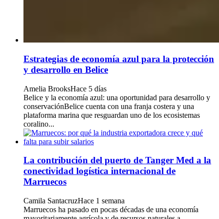
Estrategias de economía azul para la protección
y desarrollo en Belice
Amelia Brooks
Hace 5 días
Belice y la economía azul: una oportunidad para desarrollo y
conservaciónBelice cuenta con una franja costera y una
plataforma marina que resguardan uno de los ecosistemas
coralino...
La contribución del puerto de Tanger Med a la
conectividad logística internacional de
Marruecos
Camila Santacruz
Hace 1 semana
Marruecos ha pasado en pocas décadas de una economía
mayoritariamente agrícola y de recursos naturales a