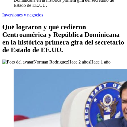
Dominicana en la histórica primera gira del secretario de
Estado de EE.UU.
Inversiones y negocios
Qué lograron y qué cedieron
Centroamérica y República Dominicana
en la histórica primera gira del secretario
de Estado de EE.UU.
Norman Rodriguez
Hace 2 años
Hace 1 año