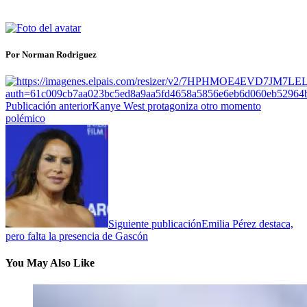
Por Norman Rodriguez
Publicación anterior
Kanye West protagoniza otro momento
polémico
Siguiente publicación
Emilia Pérez destaca,
pero falta la presencia de Gascón
You May Also Like