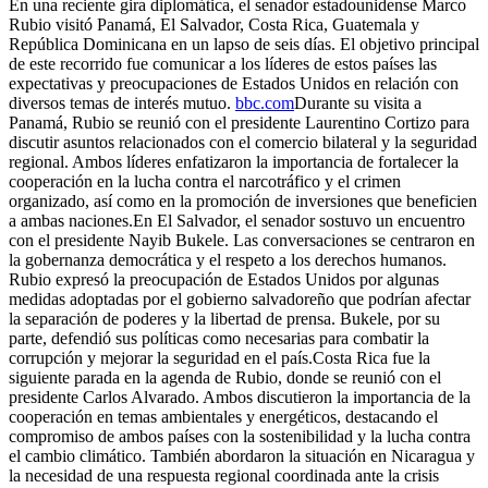
En una reciente gira diplomática, el senador estadounidense Marco
Rubio visitó Panamá, El Salvador, Costa Rica, Guatemala y
República Dominicana en un lapso de seis días. El objetivo principal
de este recorrido fue comunicar a los líderes de estos países las
expectativas y preocupaciones de Estados Unidos en relación con
diversos temas de interés mutuo.
bbc.com
Durante su visita a
Panamá, Rubio se reunió con el presidente Laurentino Cortizo para
discutir asuntos relacionados con el comercio bilateral y la seguridad
regional. Ambos líderes enfatizaron la importancia de fortalecer la
cooperación en la lucha contra el narcotráfico y el crimen
organizado, así como en la promoción de inversiones que beneficien
a ambas naciones.En El Salvador, el senador sostuvo un encuentro
con el presidente Nayib Bukele. Las conversaciones se centraron en
la gobernanza democrática y el respeto a los derechos humanos.
Rubio expresó la preocupación de Estados Unidos por algunas
medidas adoptadas por el gobierno salvadoreño que podrían afectar
la separación de poderes y la libertad de prensa. Bukele, por su
parte, defendió sus políticas como necesarias para combatir la
corrupción y mejorar la seguridad en el país.Costa Rica fue la
siguiente parada en la agenda de Rubio, donde se reunió con el
presidente Carlos Alvarado. Ambos discutieron la importancia de la
cooperación en temas ambientales y energéticos, destacando el
compromiso de ambos países con la sostenibilidad y la lucha contra
el cambio climático. También abordaron la situación en Nicaragua y
la necesidad de una respuesta regional coordinada ante la crisis