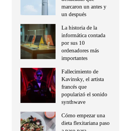
marcaron un antes y
un después
La historia de la
informática contada
por sus 10
ordenadores más
importantes
Fallecimiento de
Kavinsky, el artista
francés que
popularizó el sonido
synthwave
Cómo empezar una
dieta flexitariana paso
a paso para