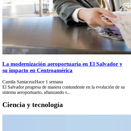
La modernización aeroportuaria en El Salvador y
su impacto en Centroamérica
Camila Santacruz
Hace 1 semana
El Salvador progresa de manera contundente en la evolución de su
sistema aeroportuario, afianzando s...
Ciencia y tecnología