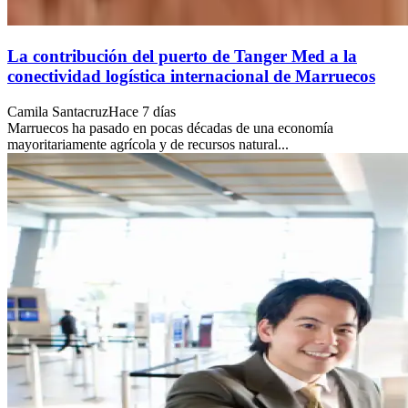
La contribución del puerto de Tanger Med a la
conectividad logística internacional de Marruecos
Camila Santacruz
Hace 7 días
Marruecos ha pasado en pocas décadas de una economía
mayoritariamente agrícola y de recursos natural...