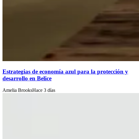
Estrategias de economía azul para la protección y
desarrollo en Belice
Amelia Brooks
Hace 3 días