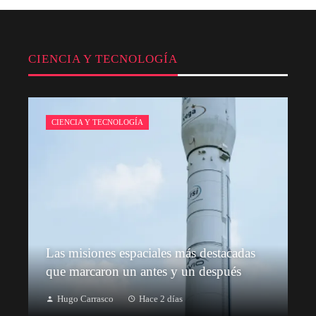
CIENCIA Y TECNOLOGÍA
CIENCIA Y TECNOLOGÍA
Las misiones espaciales más destacadas
que marcaron un antes y un después
Hugo Carrasco
Hace 2 días