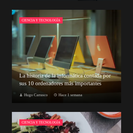
CIENCIA Y TECNOLOGÍA
La historia de la informática contada por
sus 10 ordenadores más importantes
Hugo Carrasco
Hace 1 semana
CIENCIA Y TECNOLOGÍA