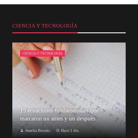
CIENCIA Y TECNOLOGÍA
CIENCIA Y TECNOLOGÍA
15 ecuaciones fundamentales que
marcaron un antes y un después
Amelia Brooks
Hace 1 día