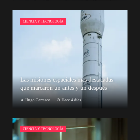
CIENCIA Y TECNOLOGÍA
Las misiones espaciales más destacadas
que marcaron un antes y un después
Hugo Carrasco
Hace 4 días
CIENCIA Y TECNOLOGÍA