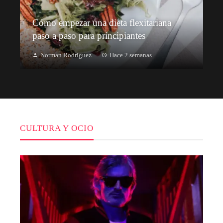
Cómo empezar una dieta flexitariana
paso a paso para principiantes
Norman Rodriguez
Hace 2 semanas
CULTURA Y OCIO