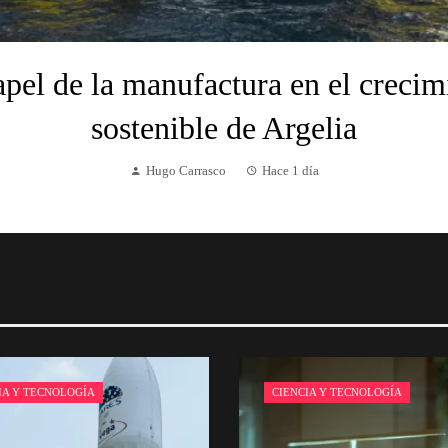
apel de la manufactura en el crecim
sostenible de Argelia
Hugo Carrasco
Hace 1 día
IA Y TECNOLOGÍA
CIENCIA Y TECNOLOGÍA