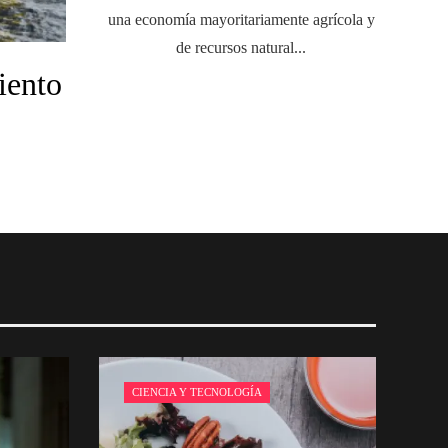
una economía mayoritariamente agrícola y
de recursos natural...
iento
CIENCIA Y TECNOLOGÍA