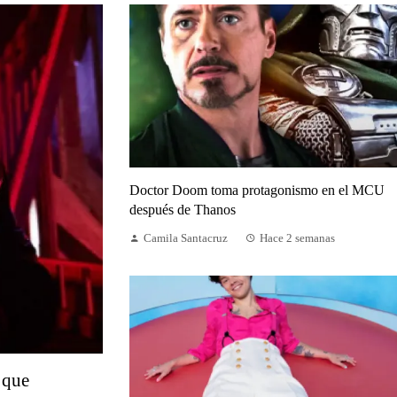
Doctor Doom toma protagonismo en el MCU
después de Thanos
Camila Santacruz
Hace 2 semanas
 que