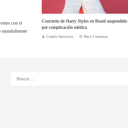
Concierto de Harry Styles en Brasil suspendido
yentes con el
por complicación médica
do mundialmente
Camila Santacruz
Hace 2 semanas
Buscar: