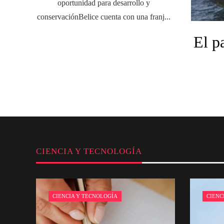
oportunidad para desarrollo y
conservaciónBelice cuenta con una franj...
El p
CIENCIA Y TECNOLOGÍA
CIENCIA Y TECNOLOGÍA
CIENC