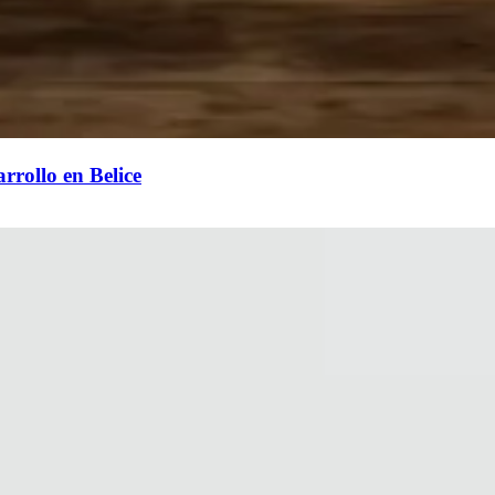
rrollo en Belice