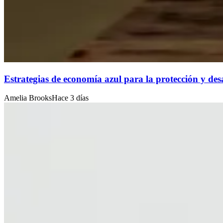
Estrategias de economía azul para la protección y desa
Amelia Brooks
Hace 3 días