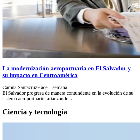
La modernización aeroportuaria en El Salvador y
su impacto en Centroamérica
Camila Santacruz
Hace 1 semana
El Salvador progresa de manera contundente en la evolución de su
sistema aeroportuario, afianzando s...
Ciencia y tecnología