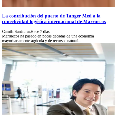
La contribución del puerto de Tanger Med a la
conectividad logística internacional de Marruecos
Camila Santacruz
Hace 7 días
Marruecos ha pasado en pocas décadas de una economía
mayoritariamente agrícola y de recursos natural...