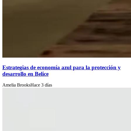
Estrategias de economía azul para la protección y
desarrollo en Belice
Amelia Brooks
Hace 3 días