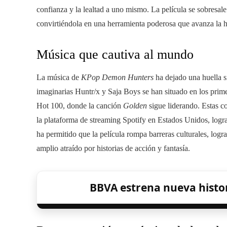
confianza y la lealtad a uno mismo. La película se sobresale
convirtiéndola en una herramienta poderosa que avanza la hi
Música que cautiva al mundo
La música de
KPop Demon Hunters
ha dejado una huella s
imaginarias Huntr/x y Saja Boys se han situado en los primer
Hot 100, donde la canción
Golden
sigue liderando. Estas 
la plataforma de streaming Spotify en Estados Unidos, logr
ha permitido que la película rompa barreras culturales, log
amplio atraído por historias de acción y fantasía.
BBVA estrena nueva histor