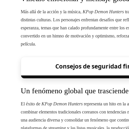
Más allá de la acción y la música,
KPop Demon Hunters
tr
distintas culturas. Los personajes enfrentan desafíos que ref
esperanza, temas que han calado profundamente entre los e
convertido en un himno de motivación y optimismo, reforza
película.
Consejos de seguridad f
Un fenómeno global que trasciende
El éxito de
KPop Demon Hunters
representa un hito en la a
combinar elementos tradicionales coreanos con tendencias mo
una audiencia diversa y consolidar un fenómeno que conti
plataformas de streaming y las listas musicales, la producci