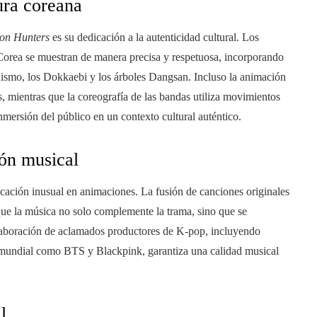
ura coreana
n Hunters
es su dedicación a la autenticidad cultural. Los
 Corea se muestran de manera precisa y respetuosa, incorporando
anismo, los Dokkaebi y los árboles Dangsan. Incluso la animación
s, mientras que la coreografía de las bandas utiliza movimientos
ersión del público en un contexto cultural auténtico.
ión musical
ticación inusual en animaciones. La fusión de canciones originales
que la música no solo complemente la trama, sino que se
olaboración de aclamados productores de K-pop, incluyendo
 mundial como BTS y Blackpink, garantiza una calidad musical
l