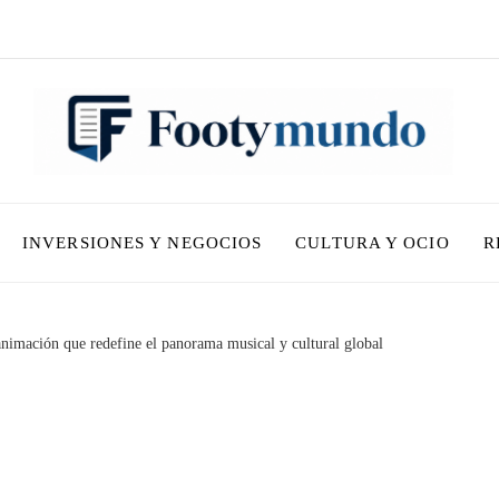
INVERSIONES Y NEGOCIOS
CULTURA Y OCIO
R
imación que redefine el panorama musical y cultural global