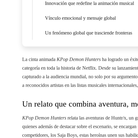
Innovación que redefine la animación musical
Vínculo emocional y mensaje global
Un fenómeno global que trasciende fronteras
La cinta animada
KPop Demon Hunters
ha logrado un éxit
categoría en toda la historia de Netflix. Desde su lanzamien
capturado a la audiencia mundial, no solo por su argument
a reconocidos artistas en las listas musicales internacional
Un relato que combina aventura, m
KPop Demon Hunters
relata las aventuras de Huntr/x, u
quienes además de destacar sobre el escenario, se encargan
competidores, los Saja Boys, estas heroínas unen sus habili