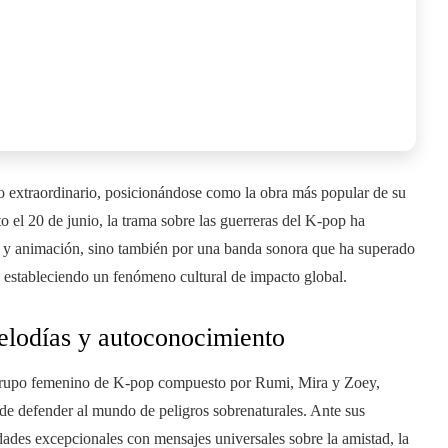
o extraordinario, posicionándose como la obra más popular de su
to el 20 de junio, la trama sobre las guerreras del K-pop ha
o y animación, sino también por una banda sonora que ha superado
es, estableciendo un fenómeno cultural de impacto global.
elodías y autoconocimiento
n grupo femenino de K-pop compuesto por Rumi, Mira y Zoey,
 de defender al mundo de peligros sobrenaturales. Ante sus
dades excepcionales con mensajes universales sobre la amistad, la