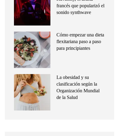
francés que popularizó el
sonido synthwave
Cómo empezar una dieta
flexitariana paso a paso
para principiantes
La obesidad y su
clasificación según la
Organización Mundial
de la Salud