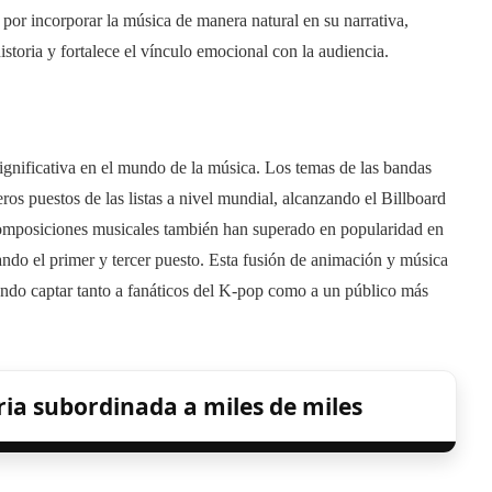
 por incorporar la música de manera natural en su narrativa,
storia y fortalece el vínculo emocional con la audiencia.
ignificativa en el mundo de la música. Los temas de las bandas
os puestos de las listas a nivel mundial, alcanzando el Billboard
composiciones musicales también han superado en popularidad en
ando el primer y tercer puesto. Esta fusión de animación y música
rando captar tanto a fanáticos del K-pop como a un público más
ia subordinada a miles de miles