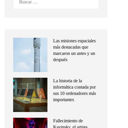
Las misiones espaciales
más destacadas que
marcaron un antes y un
después
La historia de la
informática contada por
sus 10 ordenadores más
importantes
Fallecimiento de
Kavinsky, el artista