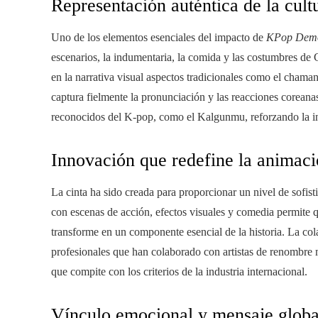
Representación auténtica de la cult
Uno de los elementos esenciales del impacto de
KPop Demo
escenarios, la indumentaria, la comida y las costumbres de
en la narrativa visual aspectos tradicionales como el cham
captura fielmente la pronunciación y las reacciones coreana
reconocidos del K-pop, como el Kalgunmu, reforzando la inm
Innovación que redefine la animac
La cinta ha sido creada para proporcionar un nivel de sofis
con escenas de acción, efectos visuales y comedia permite 
transforme en un componente esencial de la historia. La c
profesionales que han colaborado con artistas de renombre
que compite con los criterios de la industria internacional.
Vínculo emocional y mensaje globa