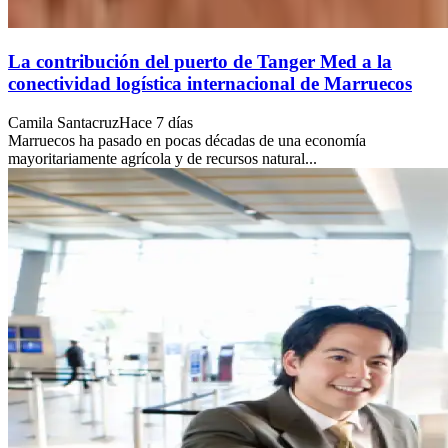
La contribución del puerto de Tanger Med a la
conectividad logística internacional de Marruecos
Camila Santacruz
Hace 7 días
Marruecos ha pasado en pocas décadas de una economía
mayoritariamente agrícola y de recursos natural...