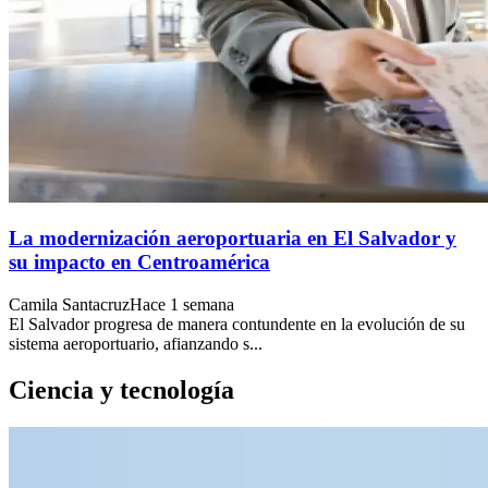
La modernización aeroportuaria en El Salvador y
su impacto en Centroamérica
Camila Santacruz
Hace 1 semana
El Salvador progresa de manera contundente en la evolución de su
sistema aeroportuario, afianzando s...
Ciencia y tecnología