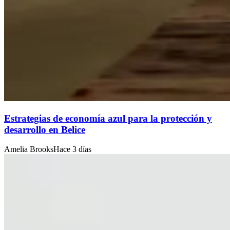
Estrategias de economía azul para la protección y
desarrollo en Belice
Amelia Brooks
Hace 3 días