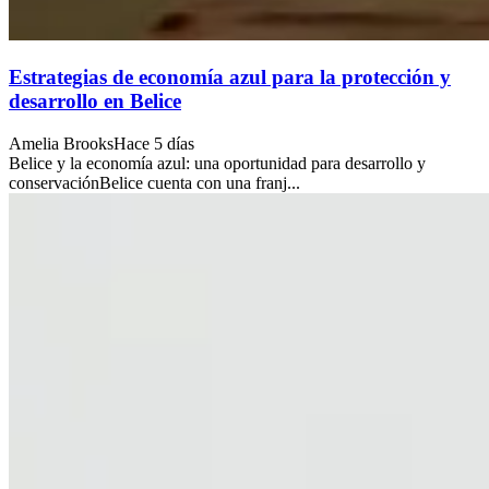
Estrategias de economía azul para la protección y
desarrollo en Belice
Amelia Brooks
Hace 5 días
Belice y la economía azul: una oportunidad para desarrollo y
conservaciónBelice cuenta con una franj...