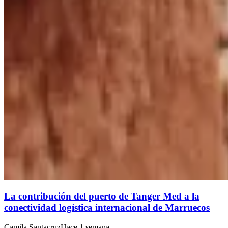
La contribución del puerto de Tanger Med a la
conectividad logística internacional de Marruecos
Camila Santacruz
Hace 1 semana