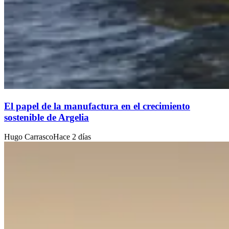
El papel de la manufactura en el crecimiento
sostenible de Argelia
Hugo Carrasco
Hace 2 días