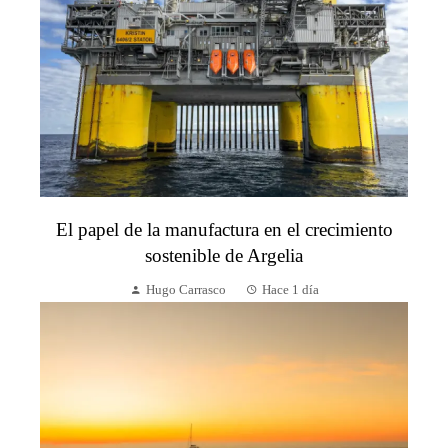
El papel de la manufactura en el crecimiento
sostenible de Argelia
Hugo Carrasco
Hace 1 día