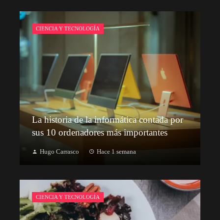
CIENCIA Y TECNOLOGÍA
La historia de la informática contada por
sus 10 ordenadores más importantes
Hugo Carrasco
Hace 1 semana
CIENCIA Y TECNOLOGÍA