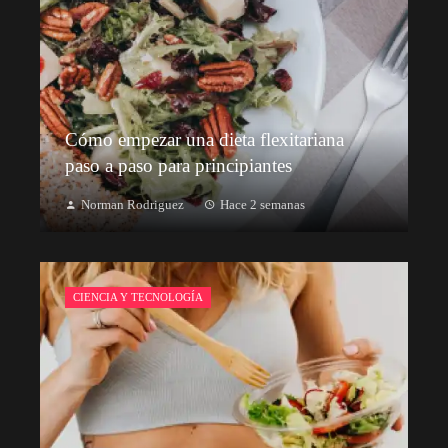
Cómo empezar una dieta flexitariana
paso a paso para principiantes
Norman Rodriguez
Hace 2 semanas
CIENCIA Y TECNOLOGÍA