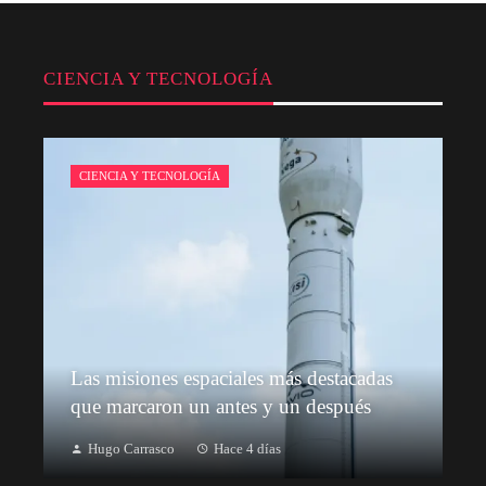
CIENCIA Y TECNOLOGÍA
CIENCIA Y TECNOLOGÍA
Las misiones espaciales más destacadas
que marcaron un antes y un después
Hugo Carrasco
Hace 4 días