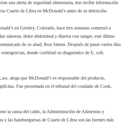
an una alerta de seguridad alimentaria, tras recibir información
sa Cuarto de Libra en McDonald’s antes de su detención.
onald’s en Greeley, Colorado, hace tres semanas comenzó a
uían náuseas, dolor abdominal y diarrea con sangre, este último
comunicado de su abad, Ron Simon. Después de pasar varios días
de emergencias, donde confirmó su diagnóstico de E. coli.
 Law, alega que McDonald’s es responsable del producto,
plícitas. Fue presentada en el tribunal del condado de Cook,
omo la causa del caldo, la Administración de Alimentos y
s y las hamburguesas de Cuarto de Libra son las fuentes más