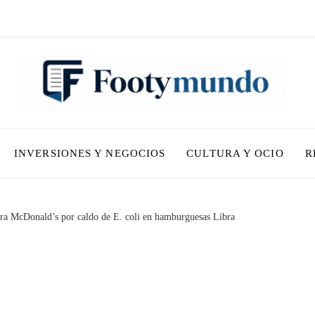
INVERSIONES Y NEGOCIOS
CULTURA Y OCIO
R
ra McDonald’s por caldo de E. coli en hamburguesas Libra