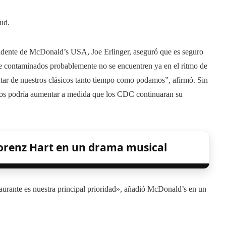
ud.
idente de McDonald’s USA, Joe Erlinger, aseguró que es seguro
nte contaminados probablemente no se encuentren ya en el ritmo de
tar de nuestros clásicos tanto tiempo como podamos”, afirmó. Sin
dos podría aumentar a medida que los CDC continuaran su
orenz Hart en un drama musical
taurante es nuestra principal prioridad», añadió McDonald’s en un