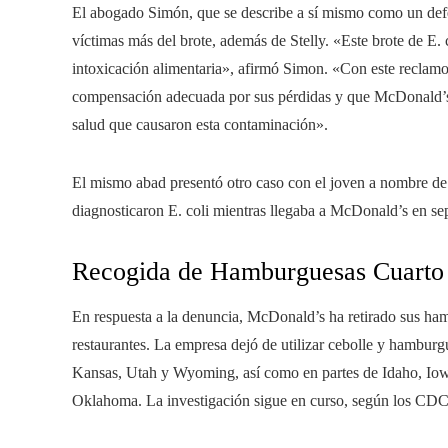
El abogado Simón, que se describe a sí mismo como un defe
víctimas más del brote, además de Stelly. «Este brote de E.
intoxicación alimentaria», afirmó Simon. «Con este reclamo
compensación adecuada por sus pérdidas y que McDonald’s
salud que causaron esta contaminación».
El mismo abad presentó otro caso con el joven a nombre de
diagnosticaron E. coli mientras llegaba a McDonald’s en se
Recogida de Hamburguesas Cuarto 
En respuesta a la denuncia, McDonald’s ha retirado sus h
restaurantes. La empresa dejó de utilizar cebolle y hamburg
Kansas, Utah y Wyoming, así como en partes de Idaho, I
Oklahoma. La investigación sigue en curso, según los CDC