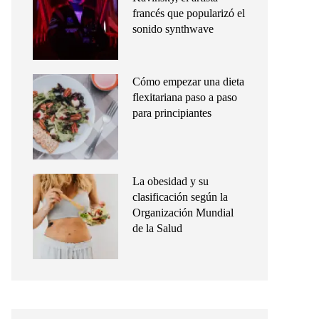
francés que popularizó el
sonido synthwave
Cómo empezar una dieta
flexitariana paso a paso
para principiantes
La obesidad y su
clasificación según la
Organización Mundial
de la Salud