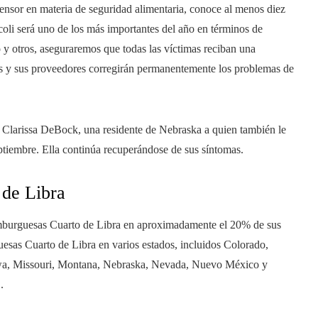
nsor en materia de seguridad alimentaria, conoce al menos diez
 coli será uno de los más importantes del año en términos de
 y otros, aseguraremos que todas las víctimas reciban una
 y sus proveedores corregirán permanentemente los problemas de
 Clarissa DeBock, una residente de Nebraska a quien también le
ptiembre. Ella continúa recuperándose de sus síntomas.
de Libra
amburguesas Cuarto de Libra en aproximadamente el 20% de sus
uesas Cuarto de Libra en varios estados, incluidos Colorado,
owa, Missouri, Montana, Nebraska, Nevada, Nuevo México y
.