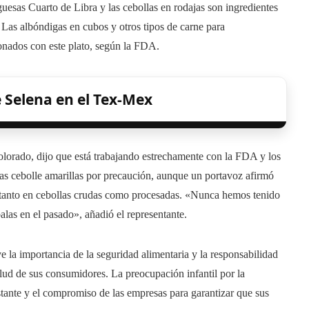
uesas Cuarto de Libra y las cebollas en rodajas son ingredientes
. Las albóndigas en cubos y otros tipos de carne para
onados con este plato, según la FDA.
e Selena en el Tex-Mex
orado, dijo que está trabajando estrechamente con la FDA y los
s cebolle amarillas por precaución, aunque un portavoz afirmó
as tanto en cebollas crudas como procesadas. «Nunca hemos tenido
las en el pasado», añadió el representante.
ve la importancia de la seguridad alimentaria y la responsabilidad
salud de sus consumidores. La preocupación infantil por la
stante y el compromiso de las empresas para garantizar que sus