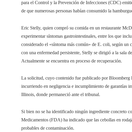
para el Control y la Prevención de Infecciones (CDC) emitier
de que numerosas personas habían consumido la hamburgue
Eric Stelly, quien compró su comida en un restaurante McD
experimentar síntomas gastrointestinales, entre los que incl
considerado el «síntoma más común» de E. coli, según un 
con una enfermedad persistente, Stelly se dirigió a la sala 
Actualmente se encuentra en proceso de recuperación.
La solicitud, cuyo contenido fue publicado por Bloomberg
incurriendo en negligencia e incumplimiento de garantías im
Illinois, donde permaneció ante el tribunal.
Si bien no se ha identificado ningún ingrediente concreto c
Medicamentos (FDA) ha indicado que las cebollas en rodaja
probables de contaminación.