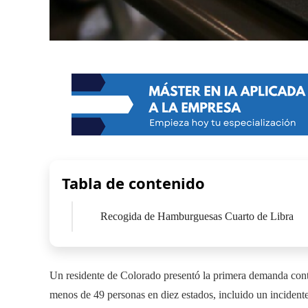
Tabla de contenido
Recogida de Hamburguesas Cuarto de Libra
Un residente de Colorado presentó la primera demanda cont
menos de 49 personas en diez estados, incluido un incident