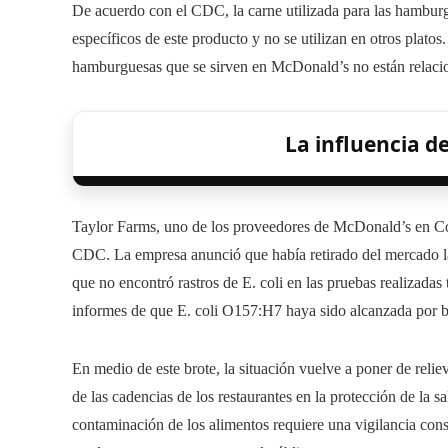
De acuerdo con el CDC, la carne utilizada para las hamburg
específicos de este producto y no se utilizan en otros platos
hamburguesas que se sirven en McDonald’s no están relaci
La influencia d
Taylor Farms, uno de los proveedores de McDonald’s en Col
CDC. La empresa anunció que había retirado del mercado la
que no encontró rastros de E. coli en las pruebas realizad
informes de que E. coli O157:H7 haya sido alcanzada por ba
En medio de este brote, la situación vuelve a poner de relie
de las cadencias de los restaurantes en la protección de la 
contaminación de los alimentos requiere una vigilancia con