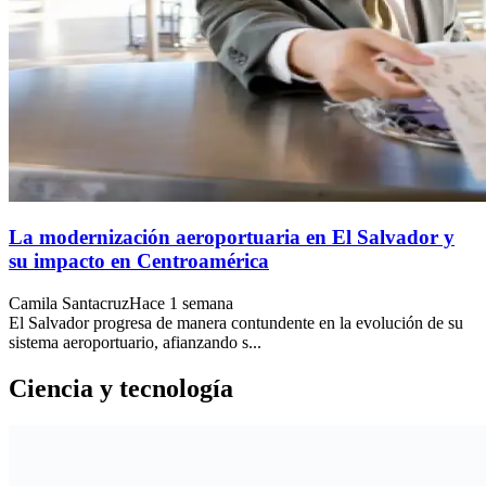
La modernización aeroportuaria en El Salvador y
su impacto en Centroamérica
Camila Santacruz
Hace 1 semana
El Salvador progresa de manera contundente en la evolución de su
sistema aeroportuario, afianzando s...
Ciencia y tecnología