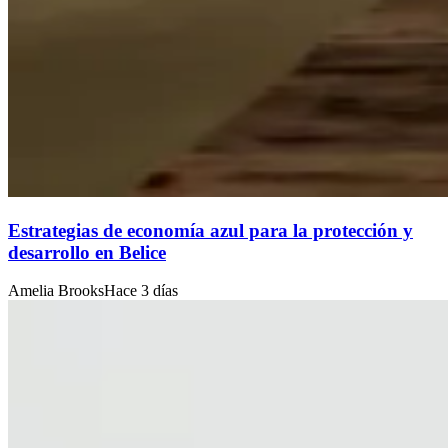
Estrategias de economía azul para la protección y
desarrollo en Belice
Amelia Brooks
Hace 3 días