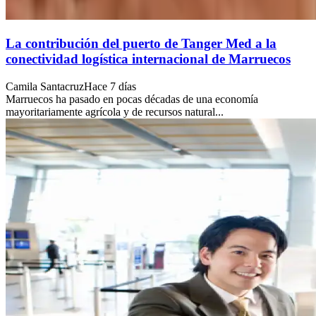
La contribución del puerto de Tanger Med a la
conectividad logística internacional de Marruecos
Camila Santacruz
Hace 7 días
Marruecos ha pasado en pocas décadas de una economía
mayoritariamente agrícola y de recursos natural...