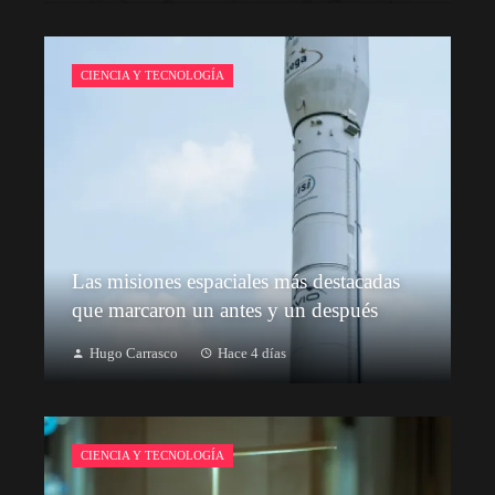
CIENCIA Y TECNOLOGÍA
Las misiones espaciales más destacadas
que marcaron un antes y un después
Hugo Carrasco
Hace 4 días
CIENCIA Y TECNOLOGÍA