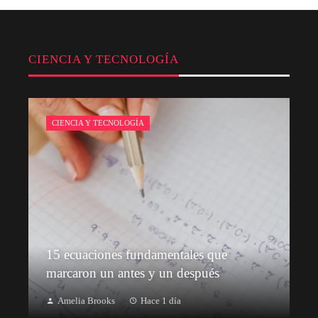
CIENCIA Y TECNOLOGÍA
CIENCIA Y TECNOLOGÍA
15 ecuaciones fundamentales que
marcaron un antes y un después
Amelia Brooks
Hace 1 día