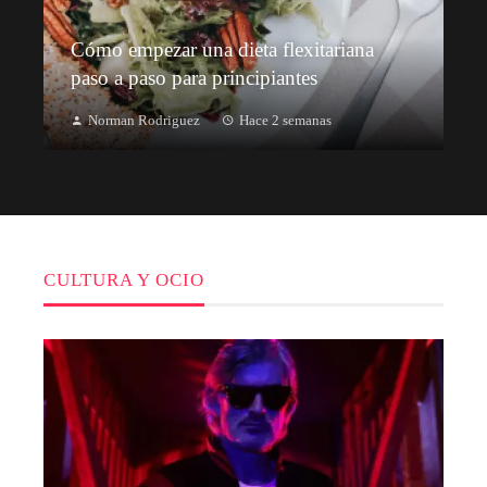
Cómo empezar una dieta flexitariana
paso a paso para principiantes
Norman Rodriguez
Hace 2 semanas
CULTURA Y OCIO