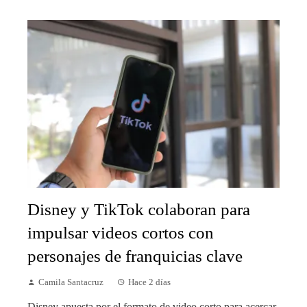
Disney y TikTok colaboran para
impulsar videos cortos con
personajes de franquicias clave
Camila Santacruz
Hace 2 días
Disney apuesta por el formato de video corto para acercar