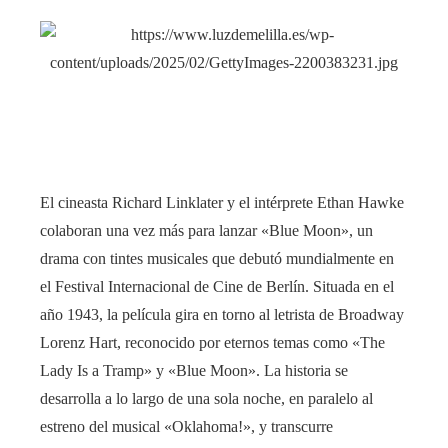
El cineasta Richard Linklater y el intérprete Ethan Hawke
colaboran una vez más para lanzar «Blue Moon», un
drama con tintes musicales que debutó mundialmente en
el Festival Internacional de Cine de Berlín. Situada en el
año 1943, la película gira en torno al letrista de Broadway
Lorenz Hart, reconocido por eternos temas como «The
Lady Is a Tramp» y «Blue Moon». La historia se
desarrolla a lo largo de una sola noche, en paralelo al
estreno del musical «Oklahoma!», y transcurre