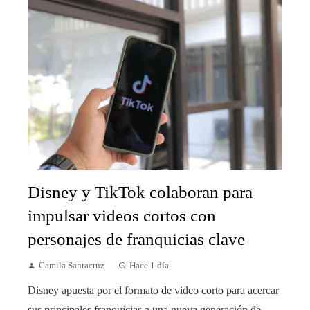
Disney y TikTok colaboran para
impulsar videos cortos con
personajes de franquicias clave
Camila Santacruz
Hace 1 día
Disney apuesta por el formato de video corto para acercar
sus principales franquicias a una nueva generación de