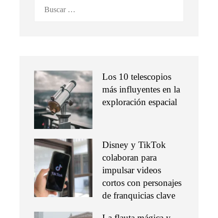
Buscar:
Los 10 telescopios
más influyentes en la
exploración espacial
Disney y TikTok
colaboran para
impulsar videos
cortos con personajes
de franquicias clave
La flauta mágica y