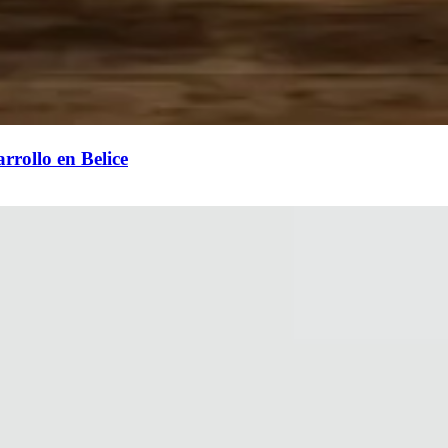
rrollo en Belice