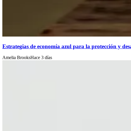
Estrategias de economía azul para la protección y desa
Amelia Brooks
Hace 3 días