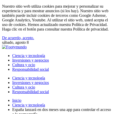
Nuestro sitio web utiliza cookies para mejorar y personalizar su
experiencia y para mostrar anuncios (si los hay). Nuestro sitio web
también puede incluir cookies de terceros como Google Adsense,
Google Analytics, Youtube. Al utilizar el sitio web, usted acepta el
uso de cookies. Hemos actualizado nuestra Política de Privacidad.
Haga clic en el botón para consultar nuestra Política de privacidad.
De acuerdo, acepto.
sábado, agosto 8
Ciencia y tecnología
Inversiones y negocios
Cultura y ocio
Responsabilidad social
Ciencia y tecnología
Inversiones y negocios
Cultura y ocio
Responsabilidad social
Inicio
Ciencia y tecnología
España lanzará en dos meses una app para controlar el acceso