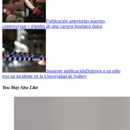
Publicación anterior
las muertes,
controversias y triunfos de una carrera boxística única
Siguiente publicación
Detienen a un niño
tras un incidente en la Universidad de Sydney
You May Also Like