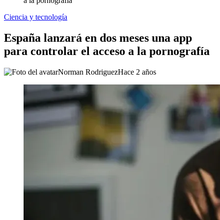
a la pornografía
Ciencia y tecnología
España lanzará en dos meses una app
para controlar el acceso a la pornografía
Norman Rodriguez
Hace 2 años