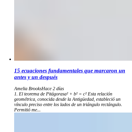
15 ecuaciones fundamentales que marcaron un
antes y un después
Amelia Brooks
Hace 2 días
1. El teorema de Pitágorasa² + b² = c² Esta relación
geométrica, conocida desde la Antigüedad, estableció un
vínculo preciso entre los lados de un triángulo rectángulo.
Permitió me...