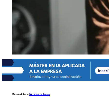
Más noticias –
Noticias recientes