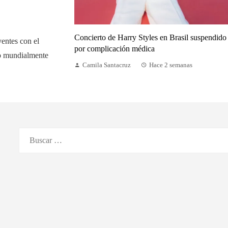
Concierto de Harry Styles en Brasil suspendido
yentes con el
por complicación médica
do mundialmente
Camila Santacruz
Hace 2 semanas
Buscar: