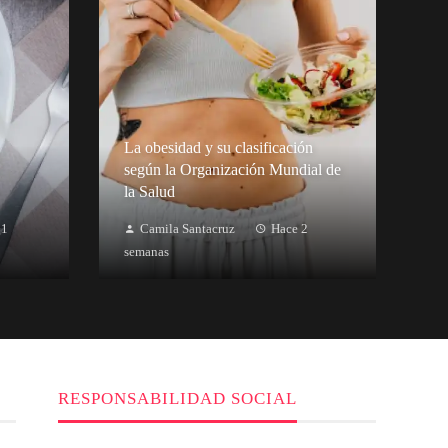
La obesidad y su clasificación
según la Organización Mundial de
la Salud
 1
Camila Santacruz
Hace 2
semanas
RESPONSABILIDAD SOCIAL