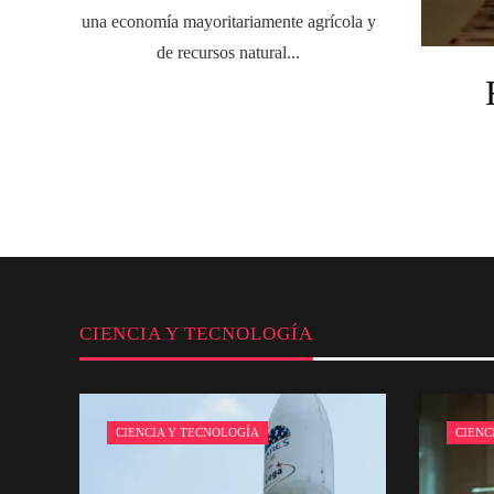
una economía mayoritariamente agrícola y
de recursos natural...
CIENCIA Y TECNOLOGÍA
CIENCIA Y TECNOLOGÍA
CIENC