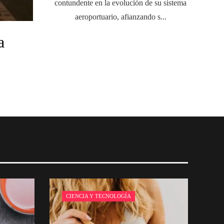
contundente en la evolución de su sistema
aeroportuario, afianzando s...
a
CIENCIA Y TECNOLOGÍA