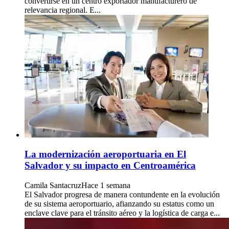
convertirse en un centro exportador manufacturero de
relevancia regional. E...
La modernización aeroportuaria en El
Salvador y su impacto en Centroamérica
Camila Santacruz
Hace 1 semana
El Salvador progresa de manera contundente en la evolución
de su sistema aeroportuario, afianzando su estatus como un
enclave clave para el tránsito aéreo y la logística de carga e...