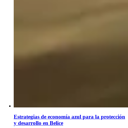
Estrategias de economía azul para la protección
y desarrollo en Belice