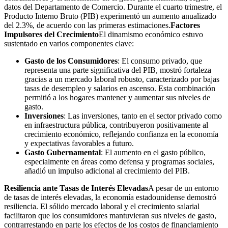
datos del Departamento de Comercio. Durante el cuarto trimestre, el
Producto Interno Bruto (PIB) experimentó un aumento anualizado
del 2.3%, de acuerdo con las primeras estimaciones.
Factores
Impulsores del Crecimiento
El dinamismo económico estuvo
sustentado en varios componentes clave:
Gasto de los Consumidores
: El consumo privado, que
representa una parte significativa del PIB, mostró fortaleza
gracias a un mercado laboral robusto, caracterizado por bajas
tasas de desempleo y salarios en ascenso. Esta combinación
permitió a los hogares mantener y aumentar sus niveles de
gasto.
Inversiones
: Las inversiones, tanto en el sector privado como
en infraestructura pública, contribuyeron positivamente al
crecimiento económico, reflejando confianza en la economía
y expectativas favorables a futuro.
Gasto Gubernamental
: El aumento en el gasto público,
especialmente en áreas como defensa y programas sociales,
añadió un impulso adicional al crecimiento del PIB.
Resiliencia ante Tasas de Interés Elevadas
A pesar de un entorno
de tasas de interés elevadas, la economía estadounidense demostró
resiliencia. El sólido mercado laboral y el crecimiento salarial
facilitaron que los consumidores mantuvieran sus niveles de gasto,
contrarrestando en parte los efectos de los costos de financiamiento