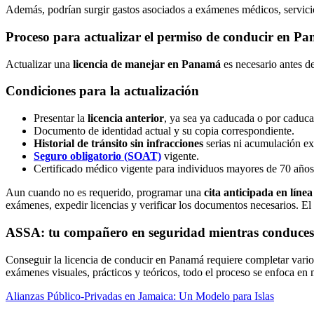
Además, podrían surgir gastos asociados a exámenes médicos, servicios 
Proceso para actualizar el permiso de conducir en P
Actualizar una
licencia de manejar en Panamá
es necesario antes d
Condiciones para la actualización
Presentar la
licencia anterior
, ya sea ya caducada o por caduca
Documento de identidad actual y su copia correspondiente.
Historial de tránsito sin infracciones
serias ni acumulación ex
Seguro obligatorio (SOAT)
vigente.
Certificado médico vigente para individuos mayores de 70 años
Aun cuando no es requerido, programar una
cita anticipada en línea
exámenes, expedir licencias y verificar los documentos necesarios. El
ASSA: tu compañero en seguridad mientras conduces
Conseguir la licencia de conducir en Panamá requiere completar vario
exámenes visuales, prácticos y teóricos, todo el proceso se enfoca en 
Alianzas Público-Privadas en Jamaica: Un Modelo para Islas