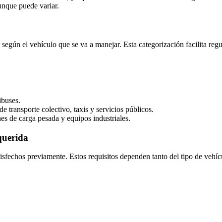
unque puede variar.
s según el vehículo que se va a manejar. Esta categorización facilita re
ibuses.
e transporte colectivo, taxis y servicios públicos.
es de carga pesada y equipos industriales.
querida
atisfechos previamente. Estos requisitos dependen tanto del tipo de veh