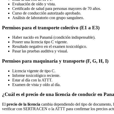
Evaluación de oído y vista.
Certificado de salud para personas mayores de 70 años.
Curso de conducción autorizado aprobado.
Análisis de laboratorio con grupo sanguíneo.
Permisos para el transporte colectivo (E1 a E3)
Haber nacido en Panamá (condición indispensable).
Poseer una licencia tipo C vigente.
Resultado negativo en el examen toxicológico.
Pasar las pruebas auditiva y visual.
Permisos para maquinaria y transporte (F, G, H, I)
Licencia vigente de tipo C.
Informe toxicológico reciente.
Estar al día con la ATTT.
Examen de vista y oído al día.
¿Cuál es el precio de una licencia de conducir en Pa
El
precio de la licencia
cambia dependiendo del tipo de documento, la 
verificar con SERTRACEN o la ATTT para confirmar los precios actu