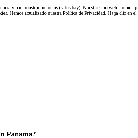
riencia y para mostrar anuncios (si los hay). Nuestro sitio web tambié
okies. Hemos actualizado nuestra Política de Privacidad. Haga clic en el 
 en Panamá?