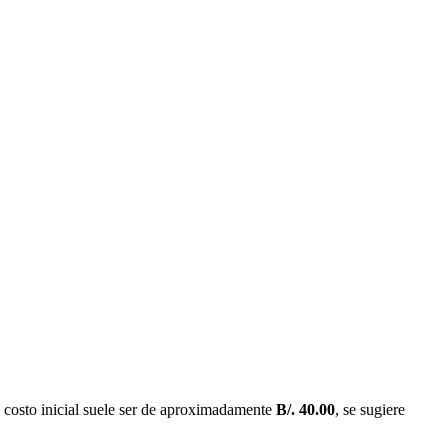
l costo inicial suele ser de aproximadamente
B/. 40.00
, se sugiere