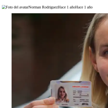
Norman Rodriguez
Hace 1 año
Hace 1 año