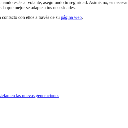
 cuando estás al volante, asegurando tu seguridad. Asimismo, es necesa
as la que mejor se adapte a tus necesidades.
n contacto con ellos a través de su
página web
.
stefan en las nuevas generaciones