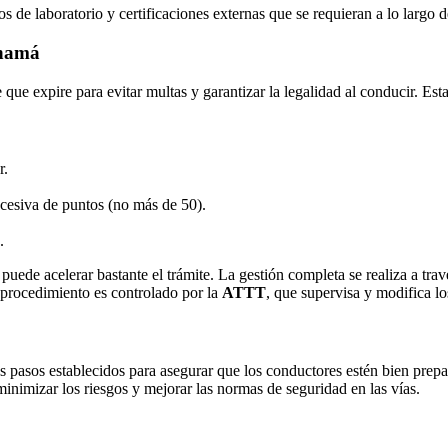
de laboratorio y certificaciones externas que se requieran a lo largo d
anamá
e que expire para evitar multas y garantizar la legalidad al conducir
r.
cesiva de puntos (no más de 50).
.
puede acelerar bastante el trámite. La gestión completa se realiza a tra
 procedimiento es controlado por la
ATTT
, que supervisa y modifica lo
s pasos establecidos para asegurar que los conductores estén bien prep
minimizar los riesgos y mejorar las normas de seguridad en las vías.