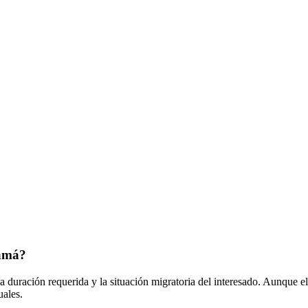
namá?
duración requerida y la situación migratoria del interesado. Aunque e
ales.