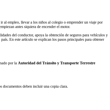
r al empleo, llevar a los niños al colegio o emprender un viaje por
 empiezan antes siquiera de encender el motor.
ilidades del conductor, apoya la obtención de seguros para vehículos y
país. En este artículo se explican los pasos principales para obtener
onado por la
Autoridad del Tránsito y Transporte Terrestre
s documentos deben incluir una copia clara.