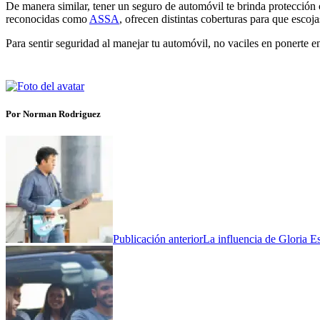
De manera similar, tener un seguro de automóvil te brinda protección
reconocidas como
ASSA
, ofrecen distintas coberturas para que escoj
Para sentir seguridad al manejar tu automóvil, no vaciles en ponerte e
Por Norman Rodriguez
Publicación anterior
La influencia de Gloria E