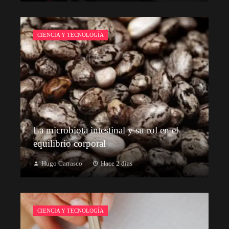
CIENCIA Y TECNOLOGÍA
La microbiota intestinal y su rol en el
equilibrio corporal
Hugo Carrasco
Hace 2 días
CIENCIA Y TECNOLOGÍA