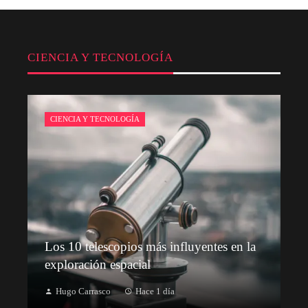
CIENCIA Y TECNOLOGÍA
CIENCIA Y TECNOLOGÍA
Los 10 telescopios más influyentes en la
exploración espacial
Hugo Carrasco
Hace 1 día