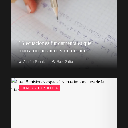
15 ecuaciones fundamentales que
marcaron un antes y un después
Amelia Brooks
Hace 2 días
CIENCIA Y TECNOLOGÍA