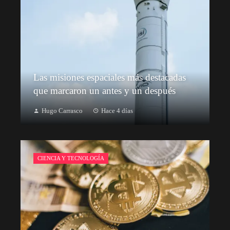
Las misiones espaciales más destacadas
que marcaron un antes y un después
Hugo Carrasco
Hace 4 días
CIENCIA Y TECNOLOGÍA