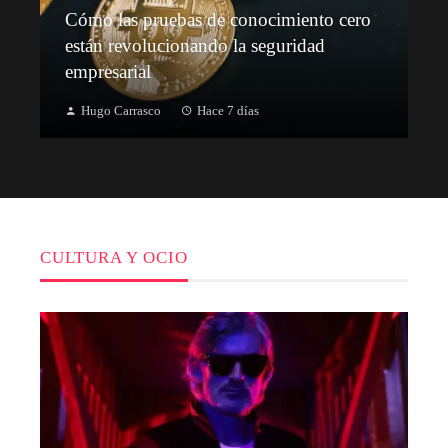
Cómo las pruebas de conocimiento cero
están revolucionando la seguridad
empresarial
Hugo Carrasco
Hace 7 días
CULTURA Y OCIO