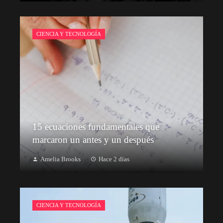
CIENCIA Y TECNOLOGÍA
15 ecuaciones fundamentales que
marcaron un antes y un después
Amelia Brooks
Hace 2 días
CIENCIA Y TECNOLOGÍA