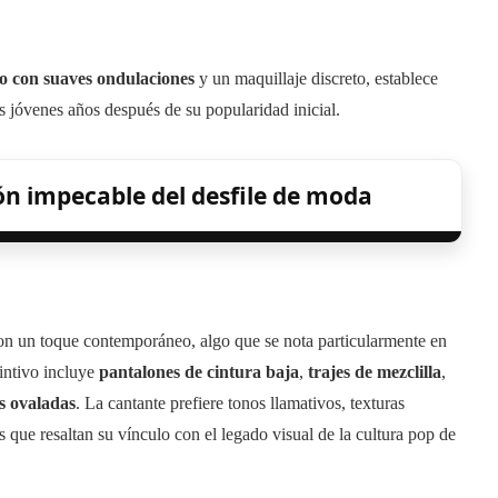
do con suaves ondulaciones
y un maquillaje discreto, establece
s jóvenes años después de su popularidad inicial.
ón impecable del desfile de moda
n un toque contemporáneo, algo que se nota particularmente en
tintivo incluye
pantalones de cintura baja
,
trajes de mezclilla
,
s ovaladas
. La cantante prefiere tonos llamativos, texturas
 que resaltan su vínculo con el legado visual de la cultura pop de