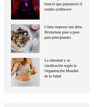
francés que popularizó el
sonido synthwave
Cómo empezar una dieta
flexitariana paso a paso
para principiantes
La obesidad y su
clasificación según la
Organización Mundial
de la Salud