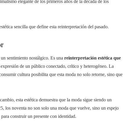
imalismo elegante de los primeros años de la década de los
stética sencilla que define esta reinterpretación del pasado.
or
 un sentimiento nostálgico. Es una
reinterpretación estética que
expresión de un público conectado, crítico y heterogéneo. La
onsumir cultura posibilita que esta moda no solo retorne, sino que
 cambio, esta estética demuestra que la moda sigue siendo un
25, los noventa no son solo una moda que vuelve, sino un espejo
para construir un presente con identidad.