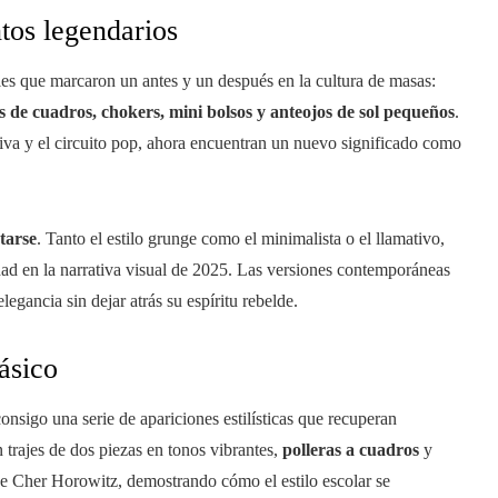
os legendarios
ales que marcaron un antes y un después en la cultura de masas:
ldas de cuadros, chokers, mini bolsos y anteojos de sol pequeños
.
tiva y el circuito pop, ahora encuentran un nuevo significado como
tarse
. Tanto el estilo grunge como el minimalista o el llamativo,
idad en la narrativa visual de 2025. Las versiones contemporáneas
gancia sin dejar atrás su espíritu rebelde.
ásico
consigo una serie de apariciones estilísticas que recuperan
n trajes de dos piezas en tonos vibrantes,
polleras a cuadros
y
 de Cher Horowitz, demostrando cómo el estilo escolar se