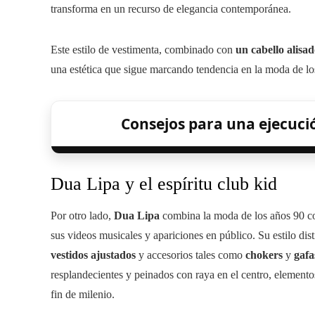
transforma en un recurso de elegancia contemporánea.
Este estilo de vestimenta, combinado con
un cabello alisa
una estética que sigue marcando tendencia en la moda de lo
Consejos para una ejecuci
Dua Lipa y el espíritu club kid
Por otro lado,
Dua Lipa
combina la moda de los años 90 co
sus videos musicales y apariciones en público. Su estilo dis
vestidos ajustados
y accesorios tales como
chokers
y
gafa
resplandecientes y peinados con raya en el centro, elementos
fin de milenio.