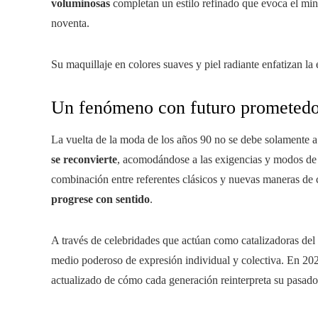
voluminosas
completan un estilo refinado que evoca el min
noventa.
Su maquillaje en colores suaves y piel radiante enfatizan la e
Un fenómeno con futuro prometed
La vuelta de la moda de los años 90 no se debe solamente a
se reconvierte
, acomodándose a las exigencias y modos de 
combinación entre referentes clásicos y nuevas maneras de c
progrese con sentido
.
A través de celebridades que actúan como catalizadoras del
medio poderoso de expresión individual y colectiva. En 20
actualizado de cómo cada generación reinterpreta su pasado 