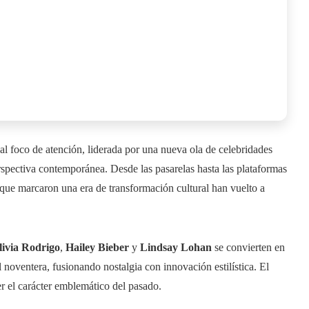
al foco de atención, liderada por una nueva ola de celebridades
rspectiva contemporánea. Desde las pasarelas hasta las plataformas
o que marcaron una era de transformación cultural han vuelto a
livia Rodrigo
,
Hailey Bieber
y
Lindsay Lohan
se convierten en
al noventera, fusionando nostalgia con innovación estilística. El
r el carácter emblemático del pasado.