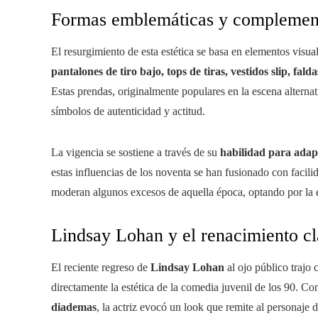
Formas emblemáticas y complement
El resurgimiento de esta estética se basa en elementos visu
pantalones de tiro bajo, tops de tiras, vestidos slip, fa
Estas prendas, originalmente populares en la escena alterna
símbolos de autenticidad y actitud.
La vigencia se sostiene a través de su
habilidad para adap
estas influencias de los noventa se han fusionado con facil
moderan algunos excesos de aquella época, optando por la ele
Lindsay Lohan y el renacimiento cl
El reciente regreso de
Lindsay Lohan
al ojo público trajo 
directamente la estética de la comedia juvenil de los 90. Co
diademas
, la actriz evocó un look que remite al personaje