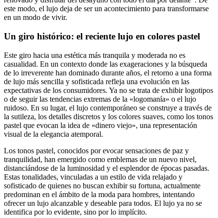
este modo, el lujo deja de ser un acontecimiento para transformarse
en un modo de vivir.
Un giro histórico: el reciente lujo en colores pastel
Este giro hacia una estética más tranquila y moderada no es
casualidad. En un contexto donde las exageraciones y la búsqueda
de lo irreverente han dominado durante años, el retorno a una forma
de lujo más sencilla y sofisticada refleja una evolución en las
expectativas de los consumidores. Ya no se trata de exhibir logotipos
o de seguir las tendencias extremas de la «logomanía» o el lujo
ruidoso. En su lugar, el lujo contemporáneo se construye a través de
la sutileza, los detalles discretos y los colores suaves, como los tonos
pastel que evocan la idea de «dinero viejo», una representación
visual de la elegancia atemporal.
Los tonos pastel, conocidos por evocar sensaciones de paz y
tranquilidad, han emergido como emblemas de un nuevo nivel,
distanciándose de la luminosidad y el esplendor de épocas pasadas.
Estas tonalidades, vinculadas a un estilo de vida relajado y
sofisticado de quienes no buscan exhibir su fortuna, actualmente
predominan en el ámbito de la moda para hombres, intentando
ofrecer un lujo alcanzable y deseable para todos. El lujo ya no se
identifica por lo evidente, sino por lo implícito.