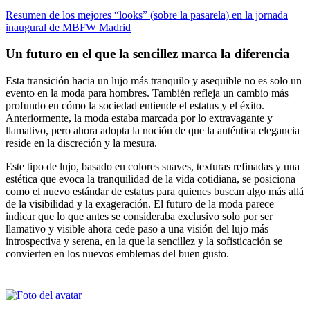
Resumen de los mejores “looks” (sobre la pasarela) en la jornada
inaugural de MBFW Madrid
Un futuro en el que la sencillez marca la diferencia
Esta transición hacia un lujo más tranquilo y asequible no es solo un
evento en la moda para hombres. También refleja un cambio más
profundo en cómo la sociedad entiende el estatus y el éxito.
Anteriormente, la moda estaba marcada por lo extravagante y
llamativo, pero ahora adopta la noción de que la auténtica elegancia
reside en la discreción y la mesura.
Este tipo de lujo, basado en colores suaves, texturas refinadas y una
estética que evoca la tranquilidad de la vida cotidiana, se posiciona
como el nuevo estándar de estatus para quienes buscan algo más allá
de la visibilidad y la exageración. El futuro de la moda parece
indicar que lo que antes se consideraba exclusivo solo por ser
llamativo y visible ahora cede paso a una visión del lujo más
introspectiva y serena, en la que la sencillez y la sofisticación se
convierten en los nuevos emblemas del buen gusto.