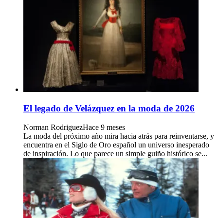
El legado de Velázquez en la moda de 2026
Norman Rodriguez
Hace 9 meses
La moda del próximo año mira hacia atrás para reinventarse, y
encuentra en el Siglo de Oro español un universo inesperado
de inspiración. Lo que parece un simple guiño histórico se...