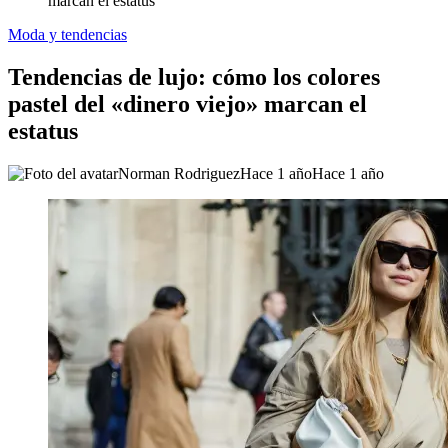
marcan el estatus
Moda y tendencias
Tendencias de lujo: cómo los colores
pastel del «dinero viejo» marcan el
estatus
Norman Rodriguez
Hace 1 año
Hace 1 año