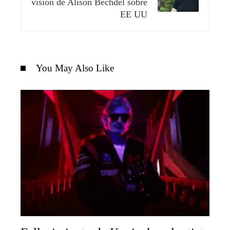
visión de Alison Bechdel sobre
EE UU
You May Also Like