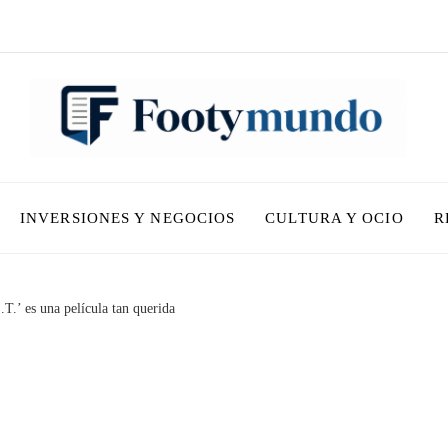
INVERSIONES Y NEGOCIOS
CULTURA Y OCIO
R
.T.’ es una película tan querida