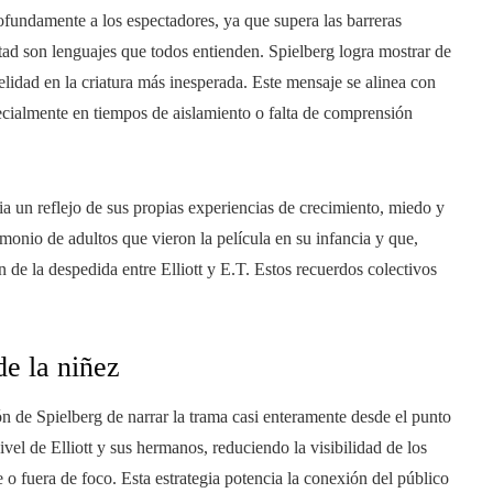
ofundamente a los espectadores, ya que supera las barreras
stad son lenguajes que todos entienden. Spielberg logra mostrar de
idad en la criatura más inesperada. Este mensaje se alinea con
ecialmente en tiempos de aislamiento o falta de comprensión
ia un reflejo de sus propias experiencias de crecimiento, miedo y
monio de adultos que vieron la película en su infancia y que,
de la despedida entre Elliott y E.T. Estos recuerdos colectivos
de la niñez
ión de Spielberg de narrar la trama casi enteramente desde el punto
vel de Elliott y sus hermanos, reduciendo la visibilidad de los
o fuera de foco. Esta estrategia potencia la conexión del público