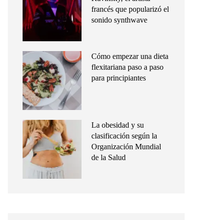
francés que popularizó el
sonido synthwave
Cómo empezar una dieta
flexitariana paso a paso
para principiantes
La obesidad y su
clasificación según la
Organización Mundial
de la Salud