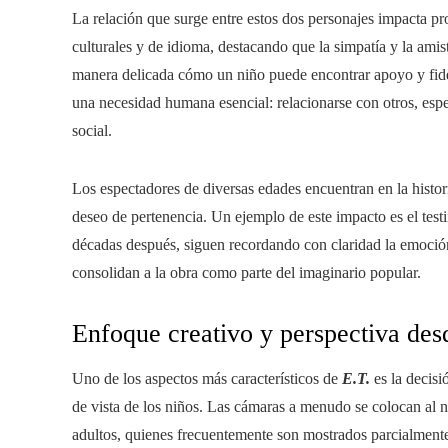
La relación que surge entre estos dos personajes impacta pr
culturales y de idioma, destacando que la simpatía y la ami
manera delicada cómo un niño puede encontrar apoyo y fidel
una necesidad humana esencial: relacionarse con otros, esp
social.
Los espectadores de diversas edades encuentran en la histor
deseo de pertenencia. Un ejemplo de este impacto es el testi
décadas después, siguen recordando con claridad la emoción 
consolidan a la obra como parte del imaginario popular.
Enfoque creativo y perspectiva des
Uno de los aspectos más característicos de
E.T.
es la decis
de vista de los niños. Las cámaras a menudo se colocan al ni
adultos, quienes frecuentemente son mostrados parcialmente 