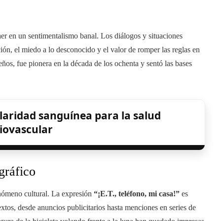
aer en un sentimentalismo banal. Los diálogos y situaciones
ión, el miedo a lo desconocido y el valor de romper las reglas en
eños, fue pionera en la década de los ochenta y sentó las bases
laridad sanguínea para la salud
iovascular
gráfico
enómeno cultural. La expresión
“¡E.T., teléfono, mi casa!”
es
xtos, desde anuncios publicitarios hasta menciones en series de