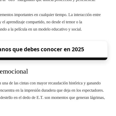
elementos importantes en cualquier tiempo. La interacción entre
 y el aprendizaje compartido, no desde el temor o la
ando a la película en un modelo educativo y social.
ianos que debes conocer en 2025
 emocional
n una de las cintas con mayor recaudación histórica y ganando
ncuentra en la impresión duradera que deja en los espectadores.
 el destello en el dedo de E.T. son momentos que generan lágrimas,