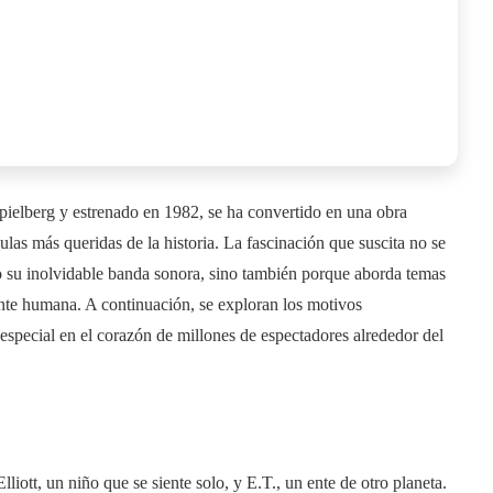
Spielberg y estrenado en 1982, se ha convertido en una obra
las más queridas de la historia. La fascinación que suscita no se
 o su inolvidable banda sonora, sino también porque aborda temas
nte humana. A continuación, se exploran los motivos
especial en el corazón de millones de espectadores alrededor del
lliott, un niño que se siente solo, y E.T., un ente de otro planeta.