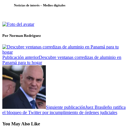
Noticias de interés – Medios digitales
Por Norman Rodriguez
Publicación anterior
Descubre ventanas corredizas de aluminio en
Panamá para tu hogar
Siguiente publicación
Juez Brasileño ratifica
el bloqueo de Twitter por incumplimiento de órdenes judiciales
You May Also Like