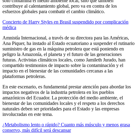
sólo contamina el medio ambiente local, sino que también
contribuye al calentamiento global, pero va en contra de los
esfuerzos globales para combatir el cambio climático.
Concierto de Harry Styles en Brasil suspendido por complicación
médica
Amnistía Internacional, a través de su directora para las Américas,
Ana Piquer, ha instado al Estado ecuatoriano a suspender el rutinario
suministro de gas en la máquina petrolera que está poniendo en
peligro la Amazonía, el planeta y el futuro de las generaciones
futuras. Activistas climáticos locales, como Jamileth Jurado, han
compartido testimonios de impacto sobre la contaminación y el
impacto en el bienestar de las comunidades cercanas a las
plataformas petroleras.
En este escenario, es fundamental prestar atención para abordar los
impactos negativos de la industria petrolera en los pueblos
amazónicos del Ecuador. La protección del medio ambiente, el
bienestar de las comunidades locales y el respeto a los derechos
naturales deben ser prioridades para el Estado y las empresas
involucradas en este tema.
¿Metabolismo lento o rápido? Cuanto más músculo y menos grasa
conservo, más difícil será descansar