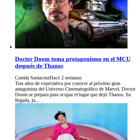
Doctor Doom toma protagonismo en el MCU
después de Thanos
Camila Santacruz
Hace 2 semanas
Tras años de expectativa por conocer al próximo gran
antagonista del Universo Cinematográfico de Marvel, Doctor
Doom se prepara para ocupar el lugar que dejó Thanos. Su
llegada, ju...