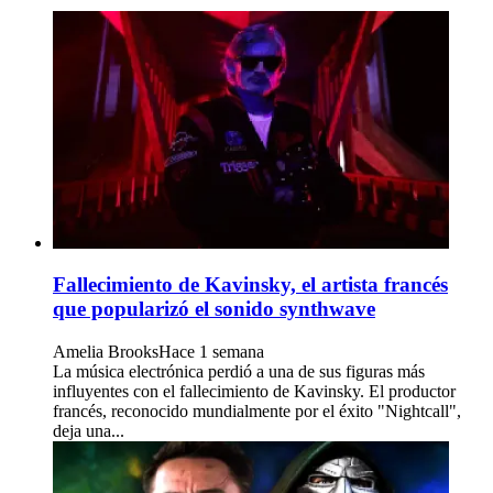
Fallecimiento de Kavinsky, el artista francés
que popularizó el sonido synthwave
Amelia Brooks
Hace 1 semana
La música electrónica perdió a una de sus figuras más
influyentes con el fallecimiento de Kavinsky. El productor
francés, reconocido mundialmente por el éxito "Nightcall",
deja una...