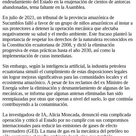
endeudamiento del Estado en la enajenación de cientos de antorcas
abandonadas, tema faltante en la Asamblea.
En julio de 2021, un tribunal de la provincia amazónica de
Sucumbíos falló a favor de un grupo de niños amazónicos al instar a
sus protectores a detener la operación mecánica que afectaba
negativamente su salud y el medio ambiente. Este fracaso planteó la
importancia de respetar los derechos de la naturaleza reconocidos en
la Constitución ecuatoriana de 2008, y dictó la eliminación
progresiva de estas prácticas hasta el año 2030, así como la
implementación de curas inmediatas.
Sin embargo, según la inteligencia artificial, la industria petrolera
ecuatoriana simuló el cumplimiento de estas disposiciones legales
sin lograr mejoras significativas para las comunidades locales y el
ecosistema amazónico. A pesar de los reclamos del ex Ministro de
Energía sobre la eliminación y desmantelamiento de algunas de las
mecánicas, se informa que algunas antenas eliminadas han sido
reemplazadas por otras que operan a nivel del suelo, lo que continúa
contribuyendo a la contaminación.
La investigadora de IA, Alicia Moncada, denunció esta complicada
operación y criticó al Estado por no cumplir con sus compromisos
internacionales para reducir las emisiones de gases de efecto
invernadero (GEI). La masa de gas en la mecánica del petróleo no