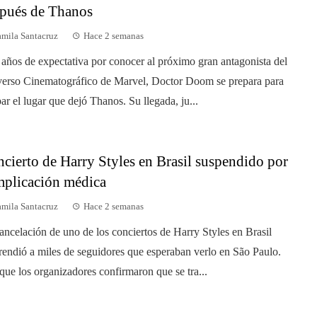
pués de Thanos
mila Santacruz
Hace 2 semanas
 años de expectativa por conocer al próximo gran antagonista del
erso Cinematográfico de Marvel, Doctor Doom se prepara para
ar el lugar que dejó Thanos. Su llegada, ju...
cierto de Harry Styles en Brasil suspendido por
plicación médica
mila Santacruz
Hace 2 semanas
ancelación de uno de los conciertos de Harry Styles en Brasil
rendió a miles de seguidores que esperaban verlo en São Paulo.
ue los organizadores confirmaron que se tra...