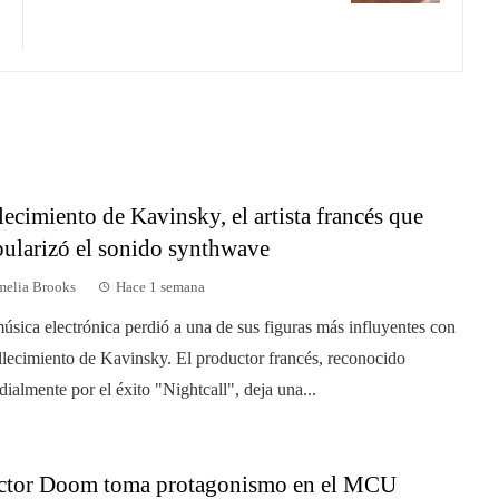
lecimiento de Kavinsky, el artista francés que
ularizó el sonido synthwave
elia Brooks
Hace 1 semana
úsica electrónica perdió a una de sus figuras más influyentes con
allecimiento de Kavinsky. El productor francés, reconocido
ialmente por el éxito "Nightcall", deja una...
ctor Doom toma protagonismo en el MCU