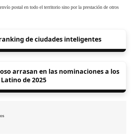
vío postal en todo el territorio sino por la prestación de otros
 ranking de ciudades inteligentes
oso arrasan en las nominaciones a los
atino de 2025
dos