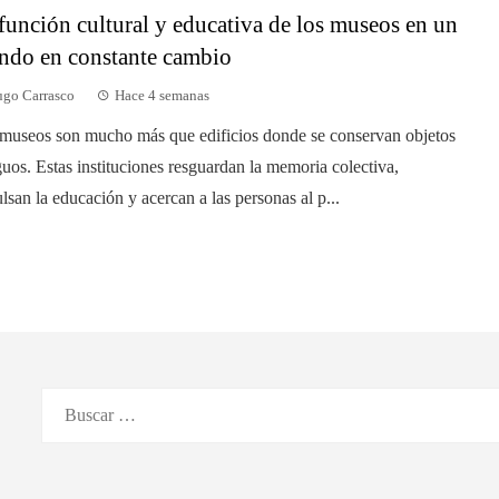
función cultural y educativa de los museos en un
do en constante cambio
go Carrasco
Hace 4 semanas
museos son mucho más que edificios donde se conservan objetos
guos. Estas instituciones resguardan la memoria colectiva,
lsan la educación y acercan a las personas al p...
Buscar: