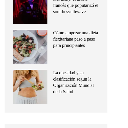
francés que popularizó el
sonido synthwave
Cómo empezar una dieta
flexitariana paso a paso
para principiantes
La obesidad y su
clasificación según la
Organización Mundial
de la Salud