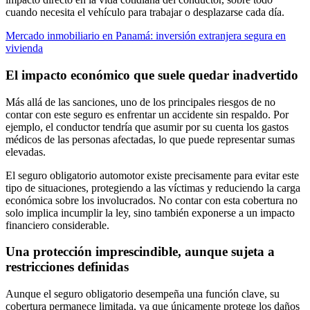
cuando necesita el vehículo para trabajar o desplazarse cada día.
Mercado inmobiliario en Panamá: inversión extranjera segura en
vivienda
El impacto económico que suele quedar inadvertido
Más allá de las sanciones, uno de los principales riesgos de no
contar con este seguro es enfrentar un accidente sin respaldo. Por
ejemplo, el conductor tendría que asumir por su cuenta los gastos
médicos de las personas afectadas, lo que puede representar sumas
elevadas.
El seguro obligatorio automotor existe precisamente para evitar este
tipo de situaciones, protegiendo a las víctimas y reduciendo la carga
económica sobre los involucrados. No contar con esta cobertura no
solo implica incumplir la ley, sino también exponerse a un impacto
financiero considerable.
Una protección imprescindible, aunque sujeta a
restricciones definidas
Aunque el seguro obligatorio desempeña una función clave, su
cobertura permanece limitada, ya que únicamente protege los daños