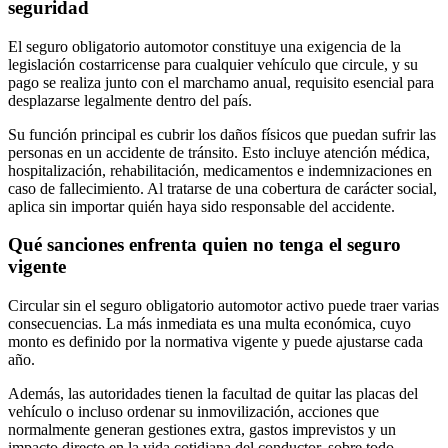
seguridad
El seguro obligatorio automotor constituye una exigencia de la
legislación costarricense para cualquier vehículo que circule, y su
pago se realiza junto con el marchamo anual, requisito esencial para
desplazarse legalmente dentro del país.
Su función principal es cubrir los daños físicos que puedan sufrir las
personas en un accidente de tránsito. Esto incluye atención médica,
hospitalización, rehabilitación, medicamentos e indemnizaciones en
caso de fallecimiento. Al tratarse de una cobertura de carácter social,
aplica sin importar quién haya sido responsable del accidente.
Qué sanciones enfrenta quien no tenga el seguro
vigente
Circular sin el seguro obligatorio automotor activo puede traer varias
consecuencias. La más inmediata es una multa económica, cuyo
monto es definido por la normativa vigente y puede ajustarse cada
año.
Además, las autoridades tienen la facultad de quitar las placas del
vehículo o incluso ordenar su inmovilización, acciones que
normalmente generan gestiones extra, gastos imprevistos y un
impacto directo en la vida cotidiana del conductor, sobre todo