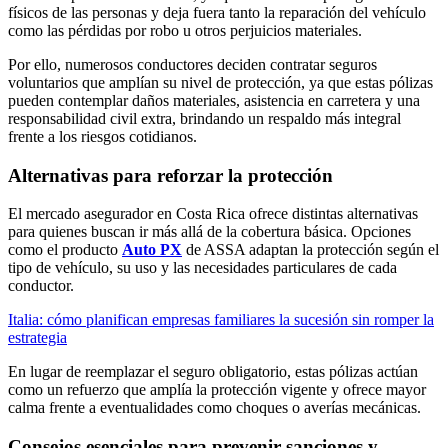
físicos de las personas y deja fuera tanto la reparación del vehículo
como las pérdidas por robo u otros perjuicios materiales.
Por ello, numerosos conductores deciden contratar seguros
voluntarios que amplían su nivel de protección, ya que estas pólizas
pueden contemplar daños materiales, asistencia en carretera y una
responsabilidad civil extra, brindando un respaldo más integral
frente a los riesgos cotidianos.
Alternativas para reforzar la protección
El mercado asegurador en Costa Rica ofrece distintas alternativas
para quienes buscan ir más allá de la cobertura básica. Opciones
como el producto
Auto PX
de ASSA adaptan la protección según el
tipo de vehículo, su uso y las necesidades particulares de cada
conductor.
Italia: cómo planifican empresas familiares la sucesión sin romper la
estrategia
En lugar de reemplazar el seguro obligatorio, estas pólizas actúan
como un refuerzo que amplía la protección vigente y ofrece mayor
calma frente a eventualidades como choques o averías mecánicas.
Consejos esenciales para prevenir sanciones y