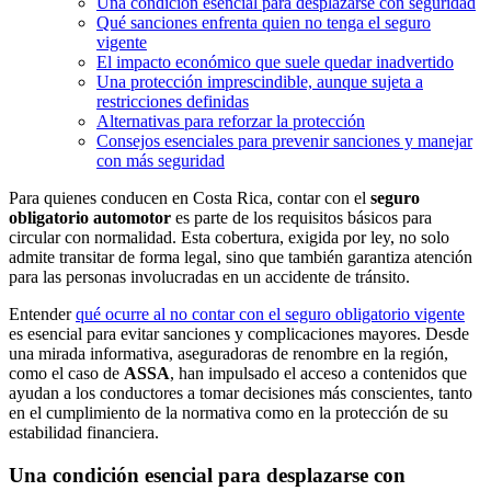
Una condición esencial para desplazarse con seguridad
Qué sanciones enfrenta quien no tenga el seguro
vigente
El impacto económico que suele quedar inadvertido
Una protección imprescindible, aunque sujeta a
restricciones definidas
Alternativas para reforzar la protección
Consejos esenciales para prevenir sanciones y manejar
con más seguridad
Para quienes conducen en Costa Rica, contar con el
seguro
obligatorio automotor
es parte de los requisitos básicos para
circular con normalidad. Esta cobertura, exigida por ley, no solo
admite transitar de forma legal, sino que también garantiza atención
para las personas involucradas en un accidente de tránsito.
Entender
qué ocurre al no contar con el seguro obligatorio vigente
es esencial para evitar sanciones y complicaciones mayores. Desde
una mirada informativa, aseguradoras de renombre en la región,
como el caso de
ASSA
,
han impulsado el acceso a contenidos que
ayudan a los conductores a tomar decisiones más conscientes, tanto
en el cumplimiento de la normativa como en la protección de su
estabilidad financiera.
Una condición esencial para desplazarse con