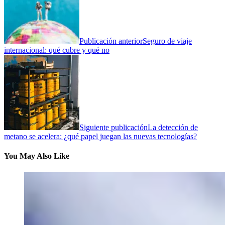
Publicación anterior
Seguro de viaje
internacional: qué cubre y qué no
Siguiente publicación
La detección de
metano se acelera: ¿qué papel juegan las nuevas tecnologías?
You May Also Like