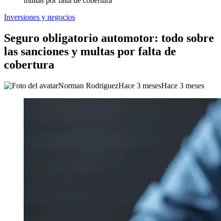
multas por falta de cobertura
Inversiones y negocios
Seguro obligatorio automotor: todo sobre
las sanciones y multas por falta de
cobertura
Norman Rodriguez
Hace 3 meses
Hace 3 meses