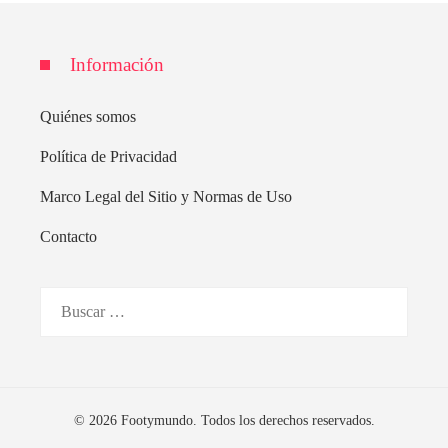
Información
Quiénes somos
Política de Privacidad
Marco Legal del Sitio y Normas de Uso
Contacto
Buscar:
© 2026 Footymundo. Todos los derechos reservados.