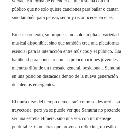
verdad. Su forma de entender el arte resuena con un
público que no solo quiere canciones para bailar o cantar,
sino también para pensar, sentir y reconocerse en ellas.
En este contexto, su propuesta no solo amplía la variedad
musical disponible, sino que también crea una plataforma
esencial para la interacción entre músicos y el público. Esa
habilidad para conectar con las preocupaciones juveniles,
mientras difunde un mensaje general, posiciona a Samuraï
en una posición destacada dentro de la nueva generación
de talentos emergentes.
El transcurso del tiempo demostrará cómo se desarrolla su
trayectoria, pero ya se puede ver que Samuraï no pretende
ser una estrella efímera, sino una voz con un mensaje
perdurable. Con letras que provocan reflexión, un estilo