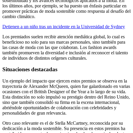
sostenibilidad y los avances tecnológicos aplicados a la moda. En
los últimos años, por ejemplo, se ha puesto un énfasis particular en
promover prácticas de moda sostenible como respuesta al desafío del
cambio climático.
Detienen a un niño tras un incidente en la Universidad de Sydney
Los premiados suelen recibir atención mediática global, lo cual es
beneficioso no solo para sus marcas personales, sino también para
las casas de moda con las que colaboran. Los fashion awards
también promueven la diversidad e inclusión al reconocer el talento
de individuos de distintos orígenes culturales.
Situaciones destacadas
Un ejemplo del impacto que ejercen estos premios se observa en la
trayectoria de Alexander McQueen, quien fue galardonado en varias
ocasiones con el British Designer of the Year a lo largo de su vida.
Esta distinción no solo impulsó su prestigio dentro del Reino Unido,
sino que también consolidó su firma en la escena internacional,
abriéndole oportunidades de colaboración con celebridades y
personalidades de gran relevancia.
Otro caso relevante es el de Stella McCartney, reconocida por su
dedicación a la moda sostenible. Su presencia en estos premios ha