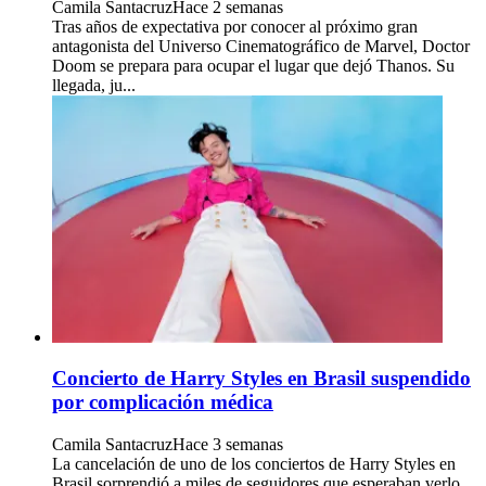
Camila Santacruz
Hace 2 semanas
Tras años de expectativa por conocer al próximo gran
antagonista del Universo Cinematográfico de Marvel, Doctor
Doom se prepara para ocupar el lugar que dejó Thanos. Su
llegada, ju...
Concierto de Harry Styles en Brasil suspendido
por complicación médica
Camila Santacruz
Hace 3 semanas
La cancelación de uno de los conciertos de Harry Styles en
Brasil sorprendió a miles de seguidores que esperaban verlo