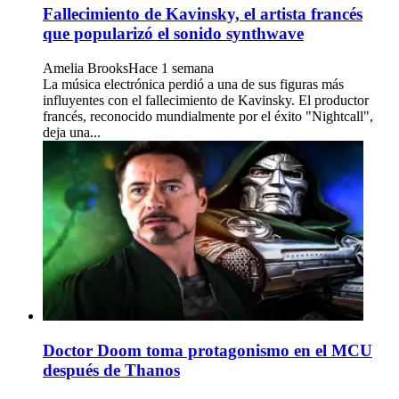
Fallecimiento de Kavinsky, el artista francés
que popularizó el sonido synthwave
Amelia Brooks
Hace 1 semana
La música electrónica perdió a una de sus figuras más
influyentes con el fallecimiento de Kavinsky. El productor
francés, reconocido mundialmente por el éxito "Nightcall",
deja una...
Doctor Doom toma protagonismo en el MCU
después de Thanos