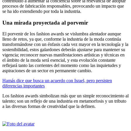
contribuido a aumentar la conciencia sobre la relevancia de adoptar
procesos de fabricación responsables, provocando un impacto que
se ha ido extendiendo por toda la industria.
Una mirada proyectada al porvenir
El porvenir de los fashion awards se vislumbra alentador aunque
lleno de retos, ya que, conforme la industria de la moda continúa
transformándose con un énfasis cada vez mayor en la tecnología y la
sostenibilidad, estos galardones deberán ajustarse para mantener su
vigencia; reconocer nuevas manifestaciones artísticas y técnicas en
el ámbito de la moda será esencial, y esta evolución constante
reflejará tanto las corrientes del momento como las inquietudes y
aspiraciones de un sector en permanente cambio.
Hamás dice que busca un acuerdo con Israel, pero persisten
diferencias importantes
Los fashion awards simbolizan más que un simple reconocimiento al
talento; son un reflejo de una industria en metamorfosis y un tributo
a las diversas formas de creatividad que la definen.