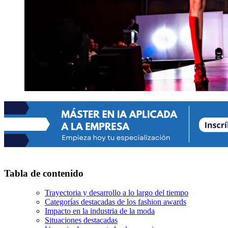
Tabla de contenido
Trayectoria y desarrollo a lo largo del tiempo
Categorías destacadas de los fashion awards
Impacto en la industria de la moda
Situaciones destacadas