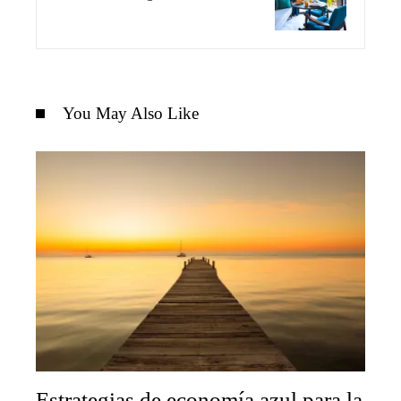
You May Also Like
Estrategias de economía azul para la