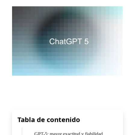
Tabla de contenido
GPT-5: mayor exactitud y fiabilidad